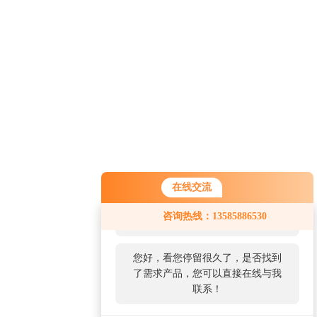
在线交流
您好！欢迎前来咨询，很高兴为您
咨询热线：13585886530
服务，请问您要咨询什么问题呢？
您好，看您停留很久了，是否找到
了需求产品，您可以直接在线与我
联系！