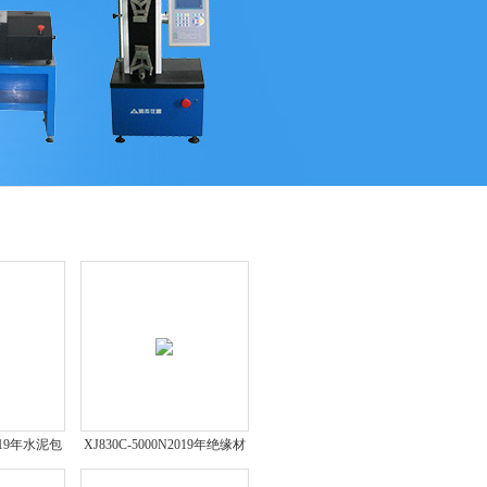
QQ
在线咨
2019年水泥包
XJ830C-5000N2019年绝缘材
验机新报价
料四点弯曲试验机新报价