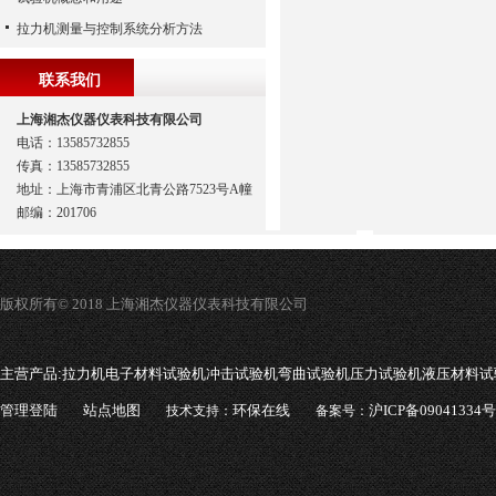
拉力机测量与控制系统分析方法
联系我们
上海湘杰仪器仪表科技有限公司
电话：13585732855
传真：13585732855
地址：上海市青浦区北青公路7523号A幢
邮编：201706
版权所有© 2018 上海湘杰仪器仪表科技有限公司
主营产品:
拉力机电子材料试验机冲击试验机弯曲试验机压力试验机液压材料试
管理登陆
站点地图
环保在线
沪ICP备09041334号
技术支持：
备案号：