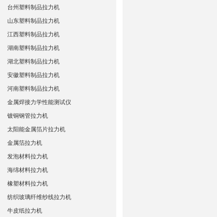
台州塑料制品拉力机
山东塑料制品拉力机
江西塑料制品拉力机
湖南塑料制品拉力机
湖北塑料制品拉力机
安徽塑料制品拉力机
河南塑料制品拉力机
金属焊接力学性能测试仪
镀铜钢管拉力机
太阳能金属箔片拉力机
金属箔拉力机
发泡材料拉力机
海绵材料拉力机
橡塑材料拉力机
纺织玻璃纤维纱线拉力机
牛皮纸拉力机