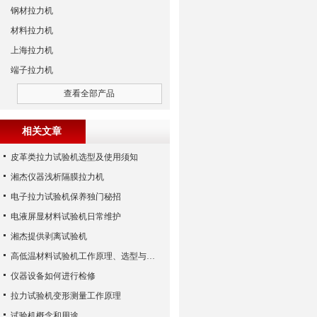
钢材拉力机
材料拉力机
上海拉力机
端子拉力机
查看全部产品
相关文章
皮革类拉力试验机选型及使用须知
湘杰仪器浅析隔膜拉力机
电子拉力试验机保养独门秘招
电液屏显材料试验机日常维护
湘杰提供剥离试验机
高低温材料试验机工作原理、选型与应用解析
仪器设备如何进行检修
拉力试验机变形测量工作原理
试验机概念和用途