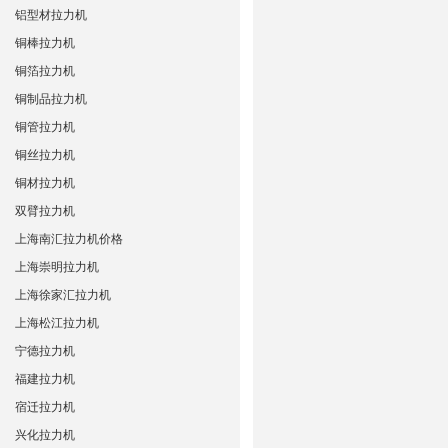
铝型材拉力机
铜棒拉力机
铜箔拉力机
铜制品拉力机
铜管拉力机
铜丝拉力机
铜材拉力机
双臂拉力机
上海南汇拉力机价格
上海崇明拉力机
上海徐家汇拉力机
上海松江拉力机
宁德拉力机
福建拉力机
宿迁拉力机
兴化拉力机