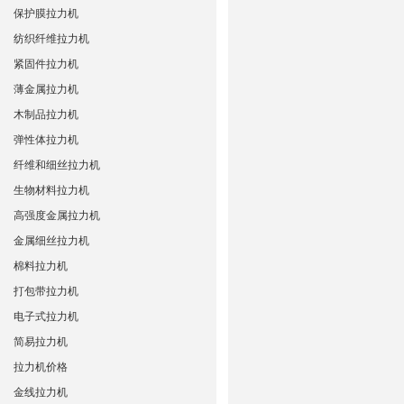
保护膜拉力机
纺织纤维拉力机
紧固件拉力机
薄金属拉力机
木制品拉力机
弹性体拉力机
纤维和细丝拉力机
生物材料拉力机
高强度金属拉力机
金属细丝拉力机
棉料拉力机
打包带拉力机
电子式拉力机
简易拉力机
拉力机价格
金线拉力机