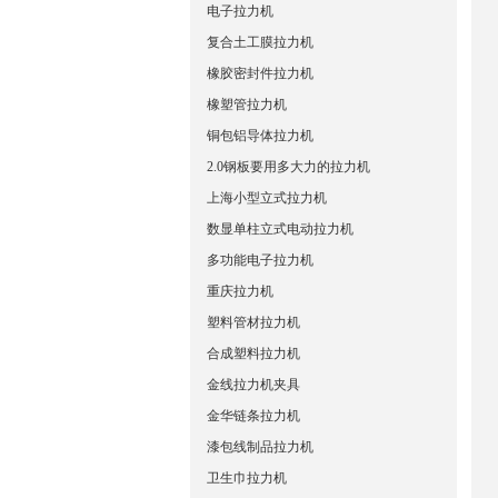
电子拉力机
复合土工膜拉力机
橡胶密封件拉力机
橡塑管拉力机
铜包铝导体拉力机
2.0钢板要用多大力的拉力机
上海小型立式拉力机
数显单柱立式电动拉力机
多功能电子拉力机
重庆拉力机
塑料管材拉力机
合成塑料拉力机
金线拉力机夹具
金华链条拉力机
漆包线制品拉力机
卫生巾拉力机