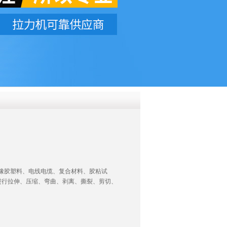
QQ
在线咨
疗、橡胶塑料、电线电缆、复合材料、胶粘试
进行拉伸、压缩、弯曲、剥离、撕裂、剪切、