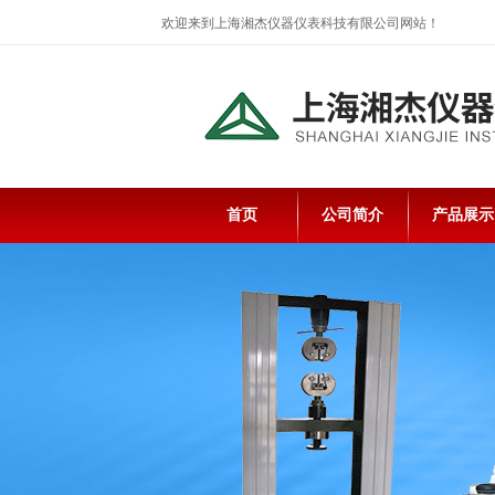
欢迎来到上海湘杰仪器仪表科技有限公司网站！
首页
公司简介
产品展示