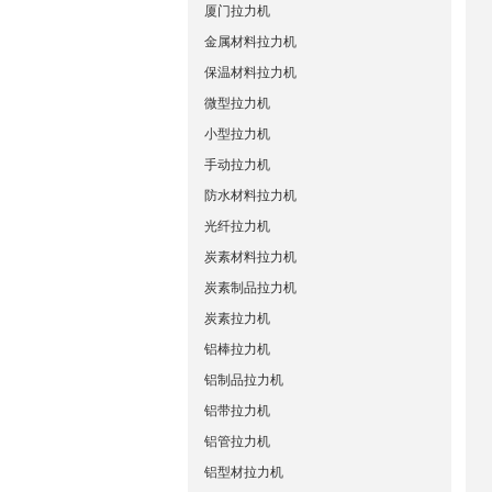
厦门拉力机
金属材料拉力机
保温材料拉力机
微型拉力机
小型拉力机
手动拉力机
防水材料拉力机
光纤拉力机
炭素材料拉力机
炭素制品拉力机
炭素拉力机
铝棒拉力机
铝制品拉力机
铝带拉力机
铝管拉力机
铝型材拉力机