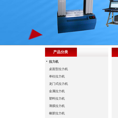
产品分类
拉力机
桌面型拉力机
单柱拉力机
龙门式拉力机
金属拉力机
塑料拉力机
薄膜拉力机
橡胶拉力机