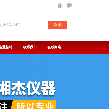
企业招聘
联系我们
在线商店