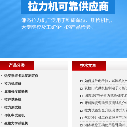
产品分类
技术文章
热变形维卡温度测定仪
如何提升电子拉力试验机的
拉力机维修
双柱门式微机控制电子万能
屈服强度试验机
湘杰10T电子拉力试验机技
拉伸试验机
牙科陶瓷弯曲强度测试机介
拉力测试机
拉力试验安全升级|分体式可
伸长率试验机
气动冲片机工作原理与产品
生物力学试验机
湘杰教您正确使用悬臂梁冲