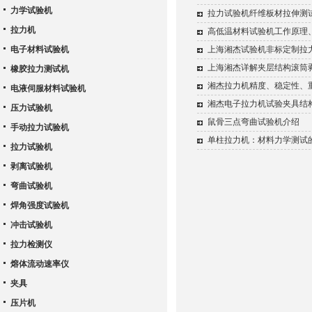
力学试验机
拉力试验机纤维板材拉伸测
拉力机
高低温材料试验机工作原理
电子材料试验机
上海湘杰试验机非标定制拉
上海湘杰详解夹层结构滚筒
橡胶拉力测试机
湘杰拉力机精度、稳定性、
电液伺服材料试验机
湘杰电子拉力机试验夹具结
压力试验机
鼠骨三点弯曲试验机介绍
手动拉力试验机
单柱拉力机：材料力学测试的
拉力试验机
剥离试验机
弯曲试验机
焊角强度试验机
冲击试验机
拉力检测仪
熔体流动速率仪
夹具
压片机