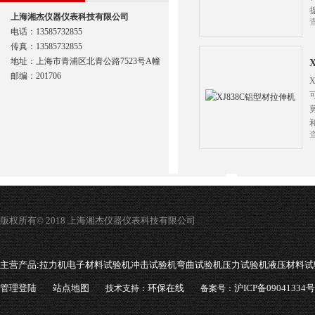
上海湘杰仪器仪表科技有限公司
电话：13585732855
传真：13585732855
地址：上海市青浦区北青公路7523号A幢
邮编：201706
版权所有© 2018 上海湘杰仪器仪表科技有限公司
主营产品:
拉力机电子材料试验机冲击试验机弯曲试验机压力试验机液压材料试
管理登陆
站点地图
环保在线
沪ICP备09041334号
技术支持：
备案号：