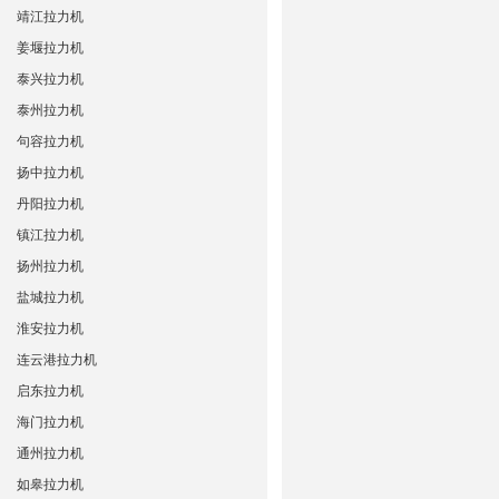
靖江拉力机
姜堰拉力机
泰兴拉力机
泰州拉力机
句容拉力机
扬中拉力机
丹阳拉力机
镇江拉力机
扬州拉力机
盐城拉力机
淮安拉力机
连云港拉力机
启东拉力机
海门拉力机
通州拉力机
如皋拉力机