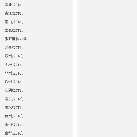
南通拉力机
吴江拉力机
昆山拉力机
太仓拉力机
张家港拉力机
常熟拉力机
苏州拉力机
金坛拉力机
邳州拉力机
徐州拉力机
江阴拉力机
南京拉力机
丽水拉力机
台州拉力机
衢州拉力机
金华拉力机