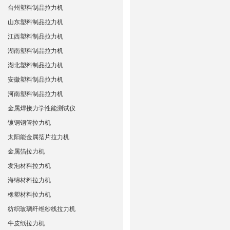
台州塑料制品拉力机
山东塑料制品拉力机
江西塑料制品拉力机
湖南塑料制品拉力机
湖北塑料制品拉力机
安徽塑料制品拉力机
河南塑料制品拉力机
金属焊接力学性能测试仪
镀铜钢管拉力机
太阳能金属箔片拉力机
金属箔拉力机
发泡材料拉力机
海绵材料拉力机
橡塑材料拉力机
纺织玻璃纤维纱线拉力机
牛皮纸拉力机