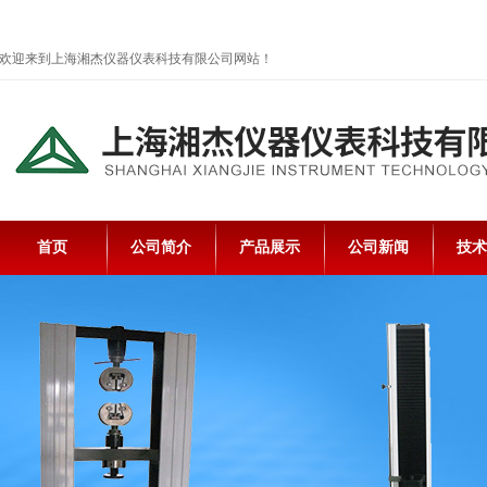
欢迎来到上海湘杰仪器仪表科技有限公司网站！
首页
公司简介
产品展示
公司新闻
技术