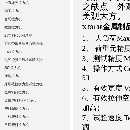
上海橡胶拉力机
之缺点。外
德国拉力机
美观大方。
合肥拉力机
金属制
XJ8108
数显拉力机
2T塑料拉力机价格
1
、
大负荷
Max 
胶粘带低速解卷力试验机
2
、
荷重元精
山西拉力机
3
、测试精度
Me
电气绝缘层压板试验方法
4
、操作方式
Co
50N拉力机
牙刷拉力机
印
牙刷毛拉拔力测试拉力机
5
、有效宽度
Va
金属制品拉力机
6
、有效拉伸空
金属塑料制品拉力机
加高
）
塑料编织拉力机
7
、试验速度
Te
工程塑料拉力机
日用塑料拉力机
调