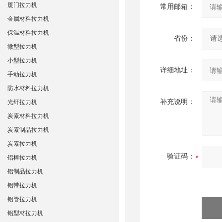
厦门拉力机
常用邮箱：
金属材料拉力机
保温材料拉力机
省份：
微型拉力机
小型拉力机
详细地址：
手动拉力机
防水材料拉力机
补充说明：
光纤拉力机
炭素材料拉力机
炭素制品拉力机
炭素拉力机
验证码：
铝棒拉力机
铝制品拉力机
铝带拉力机
铝管拉力机
铝型材拉力机