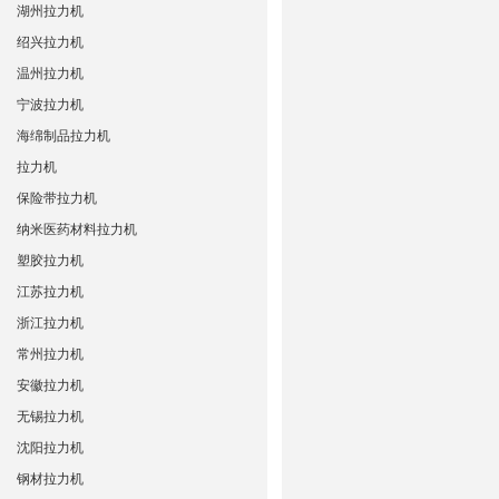
湖州拉力机
绍兴拉力机
温州拉力机
宁波拉力机
海绵制品拉力机
拉力机
保险带拉力机
纳米医药材料拉力机
塑胶拉力机
江苏拉力机
浙江拉力机
常州拉力机
安徽拉力机
无锡拉力机
沈阳拉力机
钢材拉力机