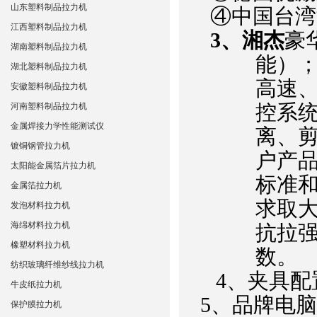
山东塑料制品拉力机
④中国台湾
江西塑料制品拉力机
3
、湘杰
豪
湖南塑料制品拉力机
能）
湖北塑料制品拉力机
高速、
安徽塑料制品拉力机
控系
河南塑料制品拉力机
金属焊接力学性能测试仪
离、
镀铜钢管拉力机
户产品
太阳能金属箔片拉力机
标准
金属箔拉力机
求取大
发泡材料拉力机
海绵材料拉力机
抗拉
橡塑材料拉力机
数。
纺织玻璃纤维纱线拉力机
4
、夹具配
牛皮纸拉力机
5
、品牌电脑
保护膜拉力机