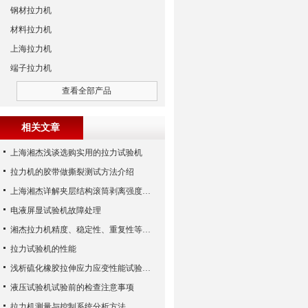
钢材拉力机
材料拉力机
上海拉力机
端子拉力机
查看全部产品
相关文章
上海湘杰浅谈选购实用的拉力试验机
拉力机的胶带做撕裂测试方法介绍
上海湘杰详解夹层结构滚筒剥离强度试验机
电液屏显试验机故障处理
湘杰拉力机精度、稳定性、重复性等才是提升效率的关键
拉力试验机的性能
浅析硫化橡胶拉伸应力应变性能试验结果的影响因素
液压试验机试验前的检查注意事项
拉力机测量与控制系统分析方法