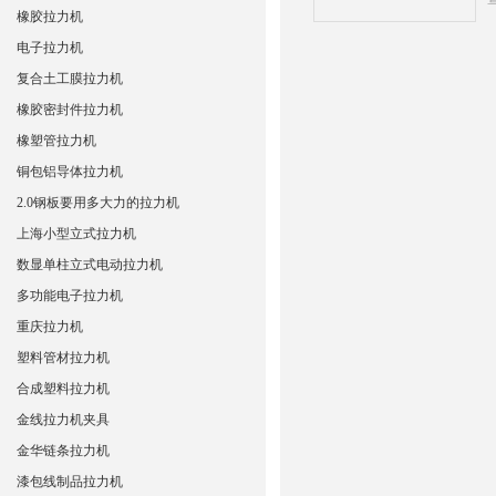
橡胶拉力机
电子拉力机
复合土工膜拉力机
橡胶密封件拉力机
橡塑管拉力机
铜包铝导体拉力机
2.0钢板要用多大力的拉力机
上海小型立式拉力机
数显单柱立式电动拉力机
多功能电子拉力机
重庆拉力机
塑料管材拉力机
合成塑料拉力机
金线拉力机夹具
金华链条拉力机
漆包线制品拉力机