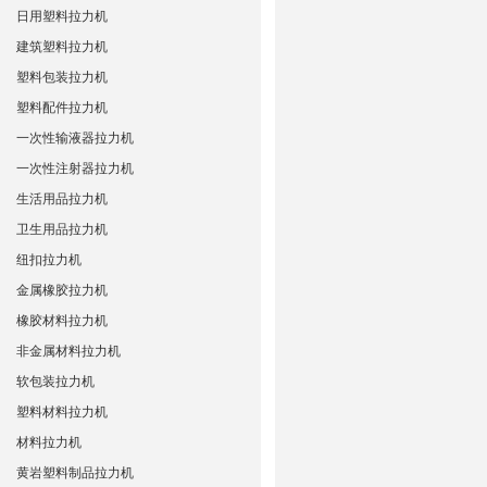
日用塑料拉力机
建筑塑料拉力机
塑料包装拉力机
塑料配件拉力机
一次性输液器拉力机
一次性注射器拉力机
生活用品拉力机
卫生用品拉力机
纽扣拉力机
金属橡胶拉力机
橡胶材料拉力机
非金属材料拉力机
软包装拉力机
塑料材料拉力机
材料拉力机
黄岩塑料制品拉力机