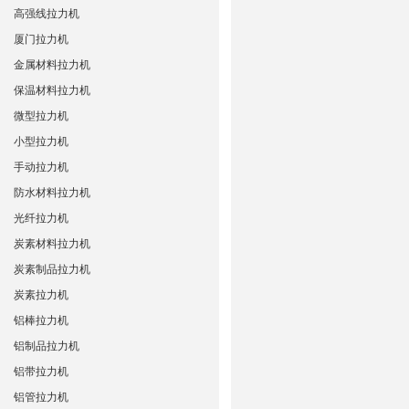
高强线拉力机
厦门拉力机
金属材料拉力机
保温材料拉力机
微型拉力机
小型拉力机
手动拉力机
防水材料拉力机
光纤拉力机
炭素材料拉力机
炭素制品拉力机
炭素拉力机
铝棒拉力机
铝制品拉力机
铝带拉力机
铝管拉力机