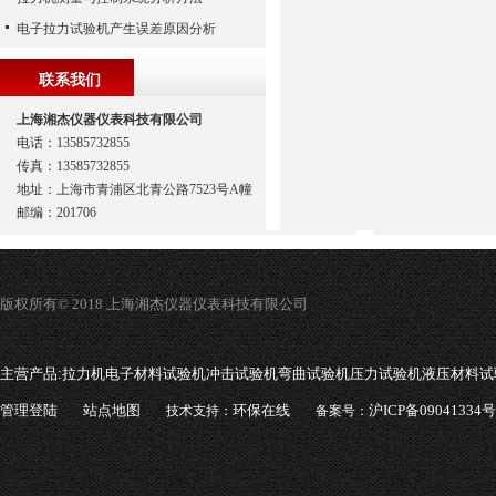
电子拉力试验机产生误差原因分析
联系我们
上海湘杰仪器仪表科技有限公司
电话：13585732855
传真：13585732855
地址：上海市青浦区北青公路7523号A幢
邮编：201706
版权所有© 2018 上海湘杰仪器仪表科技有限公司
主营产品:
拉力机电子材料试验机冲击试验机弯曲试验机压力试验机液压材料试
管理登陆
站点地图
环保在线
沪ICP备09041334号
技术支持：
备案号：