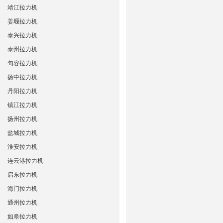
靖江拉力机
姜堰拉力机
泰兴拉力机
泰州拉力机
句容拉力机
扬中拉力机
丹阳拉力机
镇江拉力机
扬州拉力机
盐城拉力机
淮安拉力机
连云港拉力机
启东拉力机
海门拉力机
通州拉力机
如皋拉力机