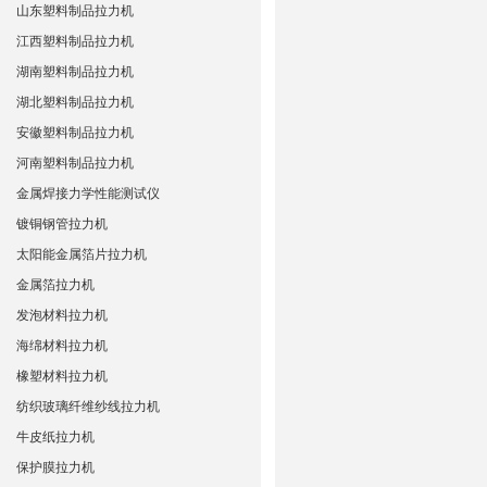
山东塑料制品拉力机
江西塑料制品拉力机
湖南塑料制品拉力机
湖北塑料制品拉力机
安徽塑料制品拉力机
河南塑料制品拉力机
金属焊接力学性能测试仪
镀铜钢管拉力机
太阳能金属箔片拉力机
金属箔拉力机
发泡材料拉力机
海绵材料拉力机
橡塑材料拉力机
纺织玻璃纤维纱线拉力机
牛皮纸拉力机
保护膜拉力机