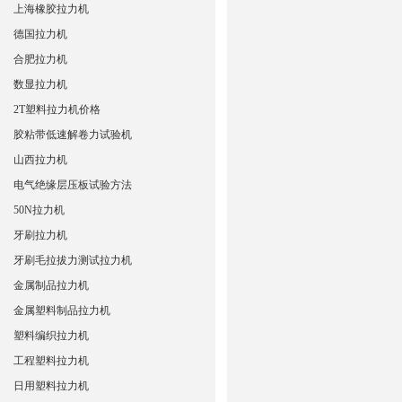
上海橡胶拉力机
德国拉力机
合肥拉力机
数显拉力机
2T塑料拉力机价格
胶粘带低速解卷力试验机
山西拉力机
电气绝缘层压板试验方法
50N拉力机
牙刷拉力机
牙刷毛拉拔力测试拉力机
金属制品拉力机
金属塑料制品拉力机
塑料编织拉力机
工程塑料拉力机
日用塑料拉力机