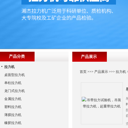
产品分类
产品展示
拉力机
首页
>>>
产品展示
>>>
拉力机
桌面型拉力机
单柱拉力机
龙门式拉力机
金属拉力机
塑料拉力机
薄膜拉力机
橡胶拉力机