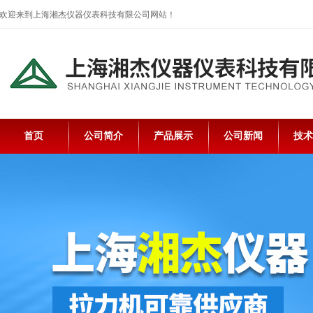
欢迎来到上海湘杰仪器仪表科技有限公司网站！
首页
公司简介
产品展示
公司新闻
技术