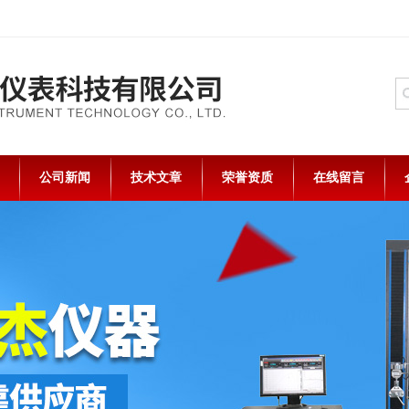
公司新闻
技术文章
荣誉资质
在线留言