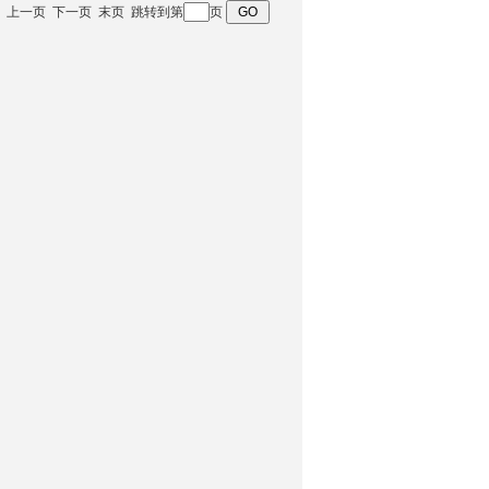
 首页 上一页 下一页 末页 跳转到第
页