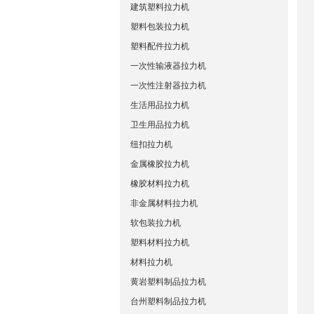
建筑塑料拉力机
塑料包装拉力机
塑料配件拉力机
一次性输液器拉力机
一次性注射器拉力机
生活用品拉力机
卫生用品拉力机
纽扣拉力机
金属橡胶拉力机
橡胶材料拉力机
非金属材料拉力机
软包装拉力机
塑料材料拉力机
材料拉力机
黄岩塑料制品拉力机
台州塑料制品拉力机