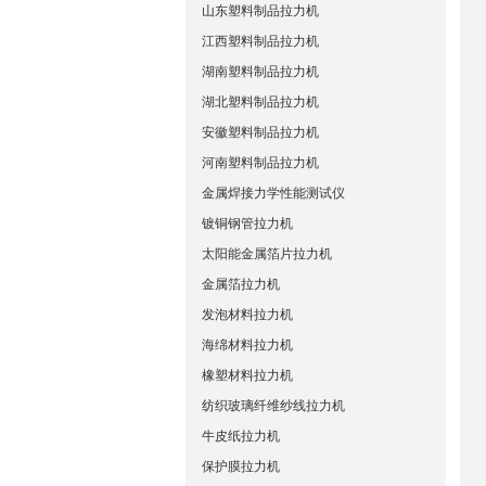
山东塑料制品拉力机
江西塑料制品拉力机
湖南塑料制品拉力机
湖北塑料制品拉力机
安徽塑料制品拉力机
河南塑料制品拉力机
金属焊接力学性能测试仪
镀铜钢管拉力机
太阳能金属箔片拉力机
金属箔拉力机
发泡材料拉力机
海绵材料拉力机
橡塑材料拉力机
纺织玻璃纤维纱线拉力机
牛皮纸拉力机
保护膜拉力机