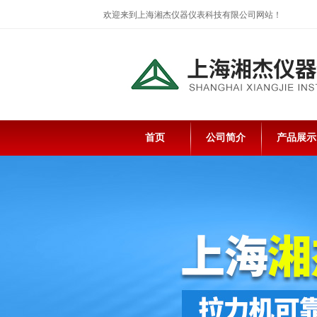
欢迎来到上海湘杰仪器仪表科技有限公司网站！
首页
公司简介
产品展示