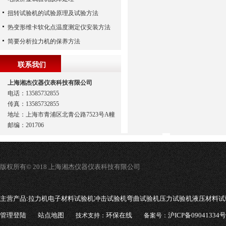
扭转试验机的试验原理及试验方法
热变形维卡软化点温度测定仪安装方法
简要分析拉力机的保养方法
联系我们
上海湘杰仪器仪表科技有限公司
电话：13585732855
传真：13585732855
地址：上海市青浦区北青公路7523号A幢
邮编：201706
版权所有© 2018 上海湘杰仪器仪表科技有限公司
主营产品:
拉力机电子材料试验机冲击试验机弯曲试验机压力试验机液压材料试
管理登陆
站点地图
环保在线
沪ICP备09041334号
技术支持：
备案号：