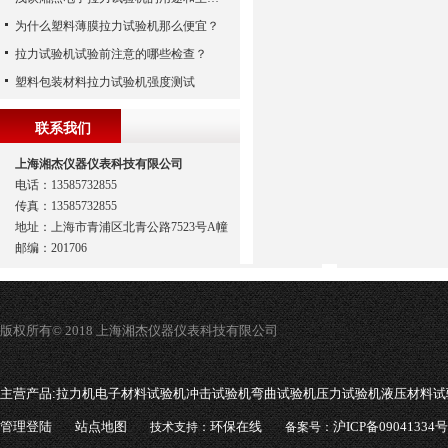
为什么塑料薄膜拉力试验机那么便宜？
拉力试验机试验前注意的哪些检查？
塑料包装材料拉力试验机强度测试
联系我们
上海湘杰仪器仪表科技有限公司
电话：13585732855
传真：13585732855
地址：上海市青浦区北青公路7523号A幢
邮编：201706
版权所有© 2018 上海湘杰仪器仪表科技有限公司
主营产品:
拉力机电子材料试验机冲击试验机弯曲试验机压力试验机液压材料试
管理登陆
站点地图
环保在线
沪ICP备09041334号
技术支持：
备案号：