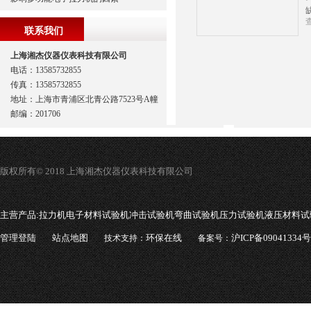
联系我们
上海湘杰仪器仪表科技有限公司
电话：13585732855
传真：13585732855
地址：上海市青浦区北青公路7523号A幢
邮编：201706
版权所有© 2018 上海湘杰仪器仪表科技有限公司
主营产品:
拉力机电子材料试验机冲击试验机弯曲试验机压力试验机液压材料试
管理登陆
站点地图
环保在线
沪ICP备09041334号
技术支持：
备案号：