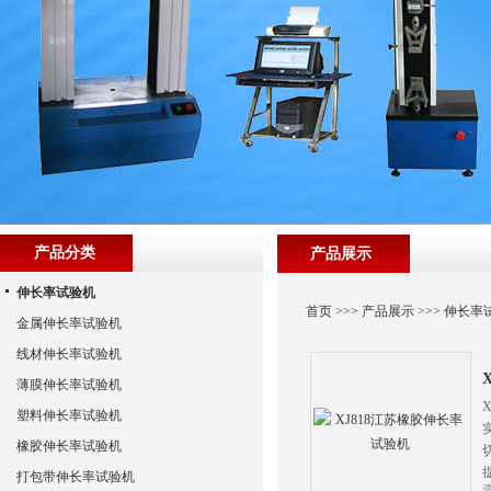
产品分类
产品展示
伸长率试验机
首页
>>>
产品展示
>>>
伸长率
金属伸长率试验机
线材伸长率试验机
薄膜伸长率试验机
塑料伸长率试验机
橡胶伸长率试验机
打包带伸长率试验机