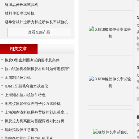
纺织品伸长率试验机
材料伸长率试验机
避孕套试片扯断力和拉断伸长率试验机
查看全部产品
相关文章
橡胶O型密封圈测试的要求及条件
拉力试验机检测橡胶材料时如何定标距?
金属制品拉力机
XJMS牙刷毛弯曲力试验仪
上海湘杰拉力机软件特色
湘杰仪器如何保养电子拉力试验机
上海湘杰浅析纸尿裤背胶的剥离强度实验方法
橡胶拉力机高配与普配两者对比分析
熔融指数仪注意事项
影响多功能电子拉力机的因素