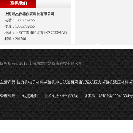
联系我们
上海湘杰仪器仪表科技有限公司
电话：13585732855
传真：13585732855
地址：上海市青浦区北青公路7523号A幢
邮编：201706
版权所有© 2018 上海湘杰仪器仪表科技有限公司
主营产品:
拉力机电子材料试验机冲击试验机弯曲试验机压力试验机液压材料试
管理登陆
站点地图
环保在线
沪ICP备09041334号
技术支持：
备案号：