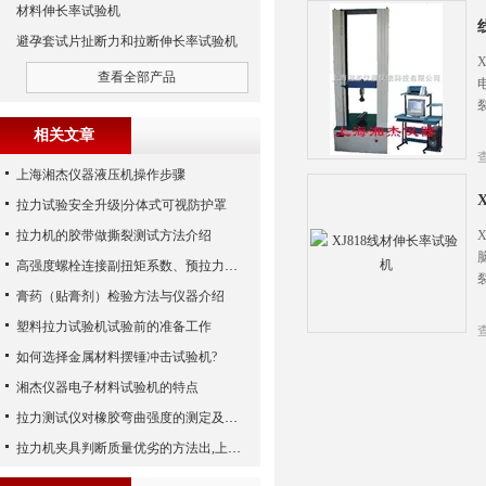
材料伸长率试验机
避孕套试片扯断力和拉断伸长率试验机
查看全部产品
相关文章
上海湘杰仪器液压机操作步骤
拉力试验安全升级|分体式可视防护罩
拉力机的胶带做撕裂测试方法介绍
高强度螺栓连接副扭矩系数、预拉力、抗滑移系数检测细则
膏药（贴膏剂）检验方法与仪器介绍
塑料拉力试验机试验前的准备工作
如何选择金属材料摆锤冲击试验机?
湘杰仪器电子材料试验机的特点
拉力测试仪对橡胶弯曲强度的测定及橡胶试样要求概述：
拉力机夹具判断质量优劣的方法出,上海湘杰