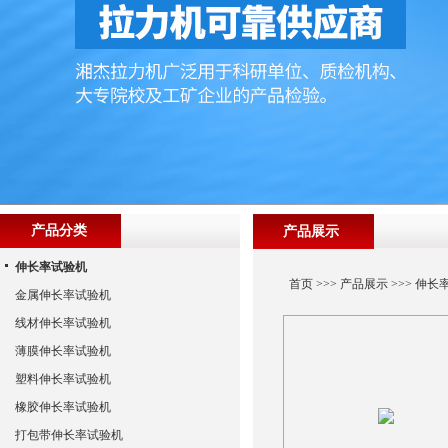
产品分类
产品展示
伸长率试验机
首页
>>>
产品展示
>>>
伸长
金属伸长率试验机
线材伸长率试验机
薄膜伸长率试验机
塑料伸长率试验机
橡胶伸长率试验机
打包带伸长率试验机