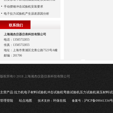
手动摆锤冲击试验机安装要求
电子拉力试验机产生误差原因分析
联系我们
上海湘杰仪器仪表科技有限公司
电话：13585732855
传真：13585732855
地址：上海市青浦区北青公路7523号A幢
邮编：201706
版权所有© 2018 上海湘杰仪器仪表科技有限公司
主营产品:
拉力机电子材料试验机冲击试验机弯曲试验机压力试验机液压材料试
管理登陆
站点地图
环保在线
沪ICP备09041334号
技术支持：
备案号：