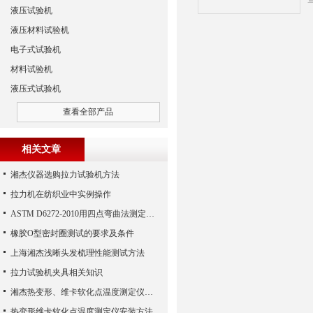
液压试验机
液压材料试验机
电子式试验机
材料试验机
液压式试验机
查看全部产品
相关文章
湘杰仪器选购拉力试验机方法
拉力机在纺织业中实例操作
ASTM D6272-2010用四点弯曲法测定未增强和增强塑料及电绝缘材料挠曲性能的试验方法
橡胶O型密封圈测试的要求及条件
上海湘杰浅晰头发梳理性能测试方法
拉力试验机夹具相关知识
湘杰热变形、维卡软化点温度测定仪的操作使用说明
热变形维卡软化点温度测定仪安装方法