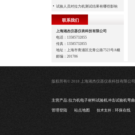
试验人员对拉力机测试结果有哪些影响
联系我们
上海湘杰仪器仪表科技有限公司
电话：13585732855
传真：13585732855
地址：上海市青浦区北青公路7523号A幢
邮编：201706
版权所有© 2018 上海湘杰仪器仪表科技有限公
主营产品:
拉力机电子材料试验机冲击试验机弯曲
管理登陆
站点地图
环保在线
技术支持：