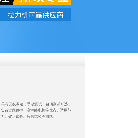
QQ
在线咨
用。具有无级调速；手动测试、自动测试可选；
；负荷过载保护；高性能电机等优点。适用范
拔力、破坏试验、疲劳试验等测试。