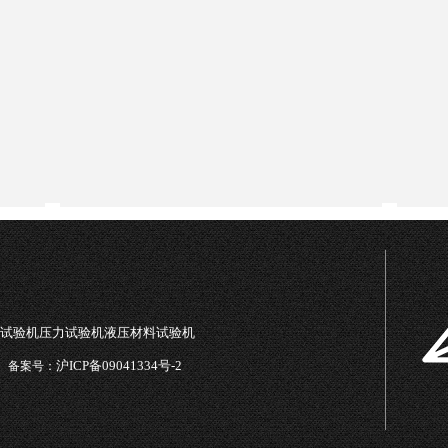
司
试验机压力试验机液压材料试验机
沪ICP备09041334号-2
备案号：