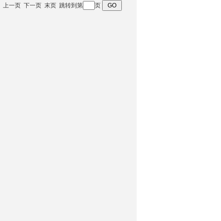
 首页 上一页 下一页 末页 跳转到第
页