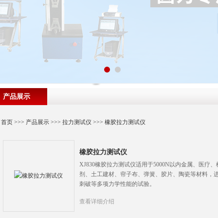
产品展示
首页
>>>
产品展示
>>>
拉力测试仪
>>>
橡胶拉力测试仪
橡胶拉力测试仪
XJ830橡胶拉力测试仪适用于5000N以内金属、医
剂、土工建材、帘子布、弹簧、胶片、陶瓷等材料，
刺破等多项力学性能的试验。
查看详细介绍