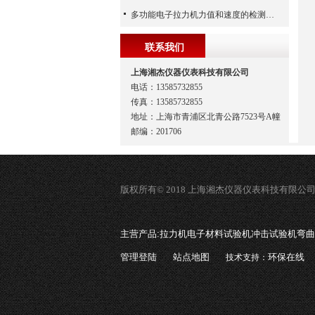
多功能电子拉力机力值和速度的检测方法
联系我们
上海湘杰仪器仪表科技有限公司
电话：13585732855
传真：13585732855
地址：上海市青浦区北青公路7523号A幢
邮编：201706
版权所有© 2018 上海湘杰仪器仪表科技有限公
主营产品:
拉力机电子材料试验机冲击试验机弯曲
管理登陆
站点地图
环保在线
技术支持：