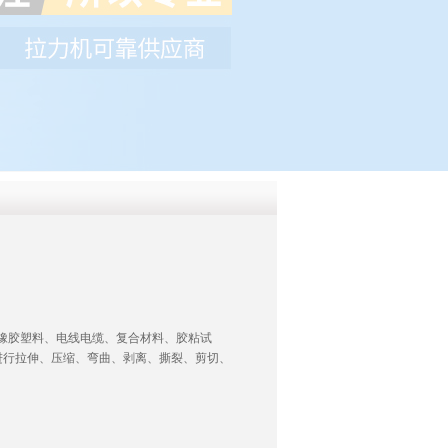
QQ
在线咨
疗、橡胶塑料、电线电缆、复合材料、胶粘试
进行拉伸、压缩、弯曲、剥离、撕裂、剪切、