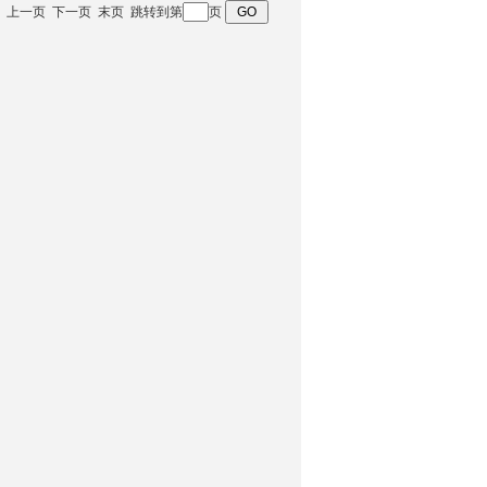
 首页 上一页 下一页 末页 跳转到第
页