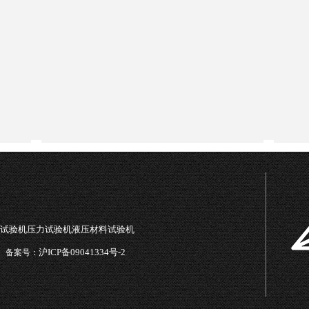
司
试验机压力试验机液压材料试验机
沪ICP备09041334号-2
备案号：