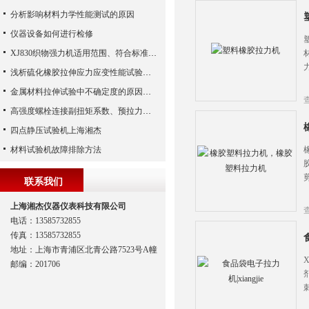
分析影响材料力学性能测试的原因
仪器设备如何进行检修
XJ830织物强力机适用范围、符合标准、技术参数
浅析硫化橡胶拉伸应力应变性能试验结果的影响因素
金属材料拉伸试验中不确定度的原因有哪些？
高强度螺栓连接副扭矩系数、预拉力、抗滑移系数检测细则
四点静压试验机上海湘杰
材料试验机故障排除方法
联系我们
上海湘杰仪器仪表科技有限公司
电话：13585732855
传真：13585732855
地址：上海市青浦区北青公路7523号A幢
邮编：201706