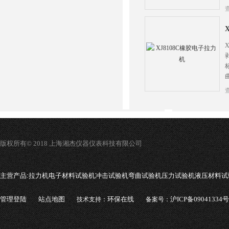
版权所有© 2018 上海湘杰仪器仪表科技有限公司
主营产品:
拉力机电子材料试验机冲击试验机弯曲试验机压力试验机液压材料试
管理登陆
站点地图
环保在线
沪ICP备09041334号
技术支持：
备案号：