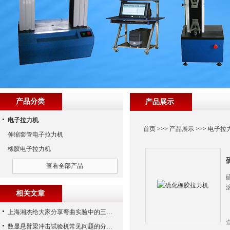
产品分类
产品展示
电子拉力机
首页
>>>
产品展示
>>>
电子拉
伸缩套管电子拉力机
橡胶电子拉力机
查看全部产品
相关文章
上海湘杰给大家分享弯曲实验中的三点弯曲测试知识
数显悬臂梁冲击试验机常见问题的分析与处理