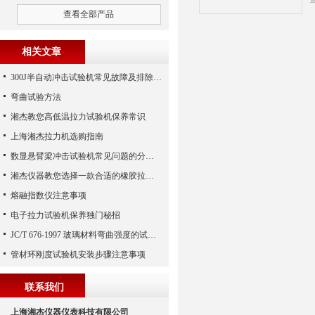
查看全部产品
相关文章
300J半自动冲击试验机常见故障及排除方法
弯曲试验方法
湘杰教您高低温拉力试验机保养常识
上海湘杰拉力机选购指南
数显悬臂梁冲击试验机常见问题的分析与处理
湘杰仪器教您选择一款合适的橡胶拉力试验机
熔融指数仪注意事项
电子拉力试验机保养独门秘招
JC/T 676-1997 玻璃材料弯曲强度的试验方法
管材环刚度试验机安装步骤注意事项
联系我们
上海湘杰仪器仪表科技有限公司