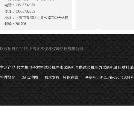
电话：13585732855
传真：13585732855
地址：上海市青浦区北青公路7523号A幢
邮编：201706
版权所有© 2018 上海湘杰仪器仪表科技有限公司
主营产品:
拉力机电子材料试验机冲击试验机弯曲试验机压力试验机液压材料试
管理登陆
站点地图
环保在线
沪ICP备09041334号
技术支持：
备案号：