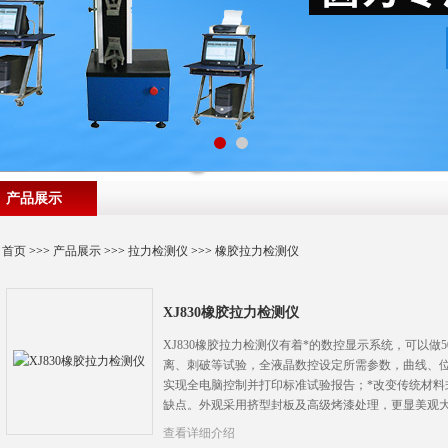
产品展示
首页
>>>
产品展示
>>>
拉力检测仪
>>>
橡胶拉力检测仪
XJ830橡胶拉力检测仪
XJ830橡胶拉力检测仪有着*的数控显示系统，可以做
离、刺破等试验，全液晶数控设定所需参数，曲线、
实现全电脑控制并打印标准试验报告；*改变传统材料
缺点。外观采用挤型封板及高级烤漆处理，更显美观
查看详细介绍