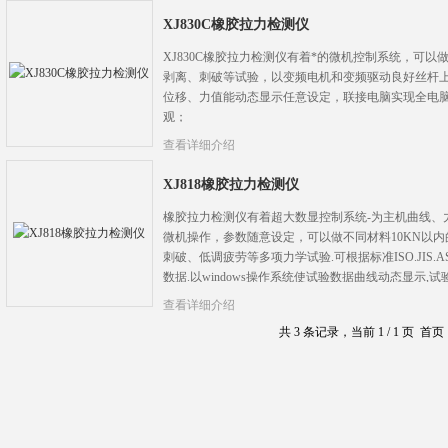
XJ830C橡胶拉力检测仪
XJ830C橡胶拉力检测仪有着*的微机控制系统，可以
剥离、刺破等试验，以变频电机和变频驱动良好丝杆
位移、力值能动态显示任意设定，联接电脑实现全电
观；
查看详细介绍
XJ818橡胶拉力检测仪
橡胶拉力检测仪有着超大数显控制系统-为主机曲线、
微机操作，参数随意设定，可以做不同材料10KN以
刺破、低调疲劳等多项力学试验.可根据标准ISO.JIS.
数据.以windows操作系统使试验数据曲线动态显示,
查看详细介绍
共 3 条记录，当前 1 / 1 页