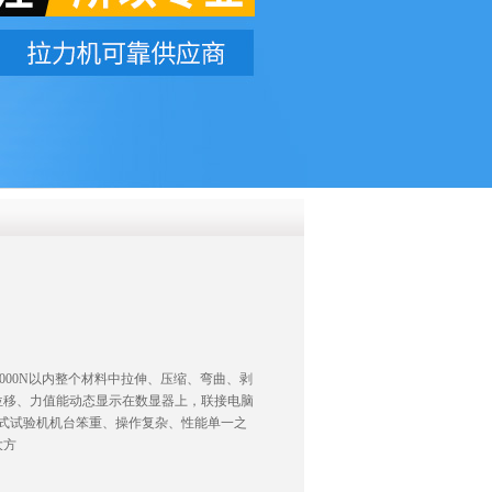
QQ
在线咨
5000N以内整个材料中拉伸、压缩、弯曲、剥
位移、力值能动态显示在数显器上，联接电脑
式试验机机台笨重、操作复杂、性能单一之
大方