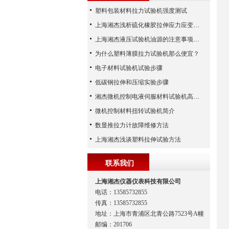
塑料包装材料拉力试验机强度测试
上海湘杰浅析硫化橡胶拉伸应力应变性能试验结果的影响因素
上海湘杰液压试验机油源的注意事项及保养
为什么塑料薄膜拉力试验机那么便宜？
电子材料试验机试验步骤
低碳钢拉伸和压缩实验步骤
湘杰微机控制电液伺服材料试验机高效规划与运输指南
微机控制材料扭转试验机简介
数显推拉力计故障维修方法
上海湘杰浅谈塑料拉伸试验方法
联系我们
上海湘杰仪器仪表科技有限公司
电话：13585732855
传真：13585732855
地址：上海市青浦区北青公路7523号A幢
邮编：201706