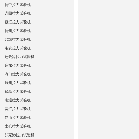
扬中拉力试验机
丹阳拉力试验机
镇江拉力试验机
扬州拉力试验机
盐城拉力试验机
淮安拉力试验机
连云港拉力试验机
启东拉力试验机
海门拉力试验机
通州拉力试验机
如皋拉力试验机
南通拉力试验机
吴江拉力试验机
昆山拉力试验机
太仓拉力试验机
张家港拉力试验机