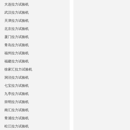
大连拉力试验机
武汉拉力试验机
天津拉力试验机
北京拉力试验机
厦门拉力试验机
青岛拉力试验机
福州拉力试验机
福建拉力试验机
徐家汇拉力试验机
洞泾拉力试验机
七宝拉力试验机
九亭拉力试验机
崇明拉力试验机
南汇拉力试验机
青浦拉力试验机
松江拉力试验机