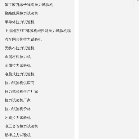
氯丁胶乳帘子线绳拉力试验机
聚酯线绳拉力试验机
半导体拉力试验机
上海湘杰PET薄膜机械性能拉力试验机现货直销
汽车同步带拉力试验机
无纺布拉力试验机
金属材料拉力机
金属拉力试验机
电脑式拉力试验机
拉力试验机供应商
拉力试验机生产厂家
拉力试验机厂家
拉力试验机价格
牙刷拉力试验机
电工套管拉力试验机
铝棒拉力试验机