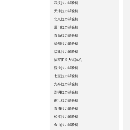
武汉拉力试验机
天津拉力试验机
北京拉力试验机
厦门拉力试验机
青岛拉力试验机
福州拉力试验机
福建拉力试验机
徐家汇拉力试验机
洞泾拉力试验机
七宝拉力试验机
九亭拉力试验机
崇明拉力试验机
南汇拉力试验机
青浦拉力试验机
松江拉力试验机
金山拉力试验机