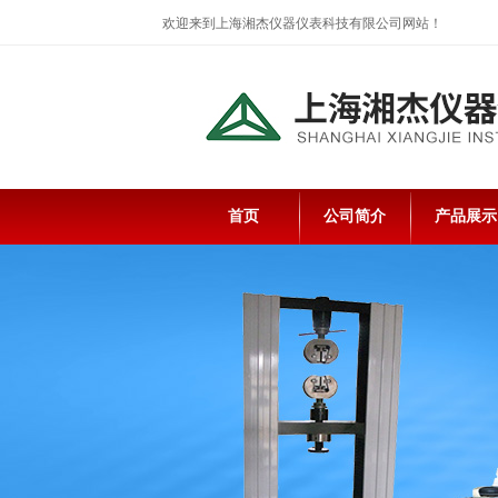
欢迎来到上海湘杰仪器仪表科技有限公司网站！
首页
公司简介
产品展示