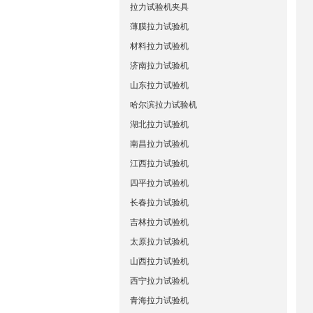
拉力试验机夹具
薄膜拉力试验机
材料拉力试验机
济南拉力试验机
山东拉力试验机
哈尔滨拉力试验机
湖北拉力试验机
南昌拉力试验机
江西拉力试验机
四平拉力试验机
长春拉力试验机
吉林拉力试验机
太原拉力试验机
山西拉力试验机
西宁拉力试验机
青海拉力试验机