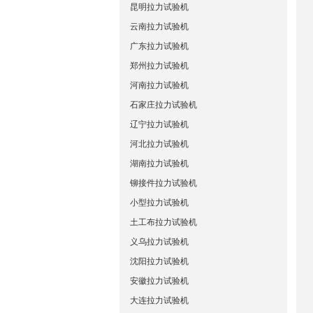
昆明拉力试验机
云南拉力试验机
广东拉力试验机
郑州拉力试验机
河南拉力试验机
石家庄拉力试验机
辽宁拉力试验机
河北拉力试验机
湖南拉力试验机
铆接件拉力试验机
小型拉力试验机
土工布拉力试验机
义乌拉力试验机
沈阳拉力试验机
安徽拉力试验机
大连拉力试验机