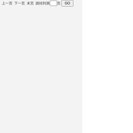
 首页 上一页 下一页 末页 跳转到第
页