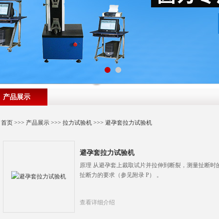
产品展示
首页
>>>
产品展示
>>>
拉力试验机
>>>
避孕套拉力试验机
避孕套拉力试验机
原理 从避孕套上裁取试片并拉伸到断裂，测量扯断时的
扯断力的要求（参见附录 P） 。
查看详细介绍