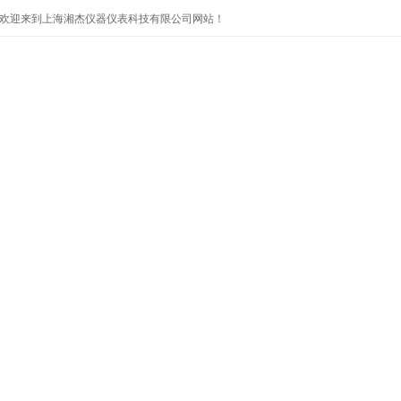
欢迎来到上海湘杰仪器仪表科技有限公司网站！
首页
公司简介
产品展示
公司新闻
技术