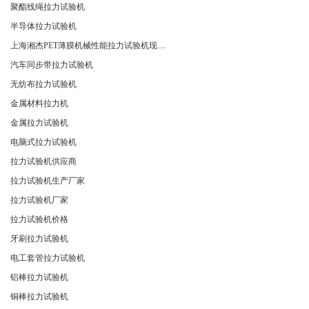
聚酯线绳拉力试验机
半导体拉力试验机
上海湘杰PET薄膜机械性能拉力试验机现货直销
汽车同步带拉力试验机
无纺布拉力试验机
金属材料拉力机
金属拉力试验机
电脑式拉力试验机
拉力试验机供应商
拉力试验机生产厂家
拉力试验机厂家
拉力试验机价格
牙刷拉力试验机
电工套管拉力试验机
铝棒拉力试验机
铜棒拉力试验机