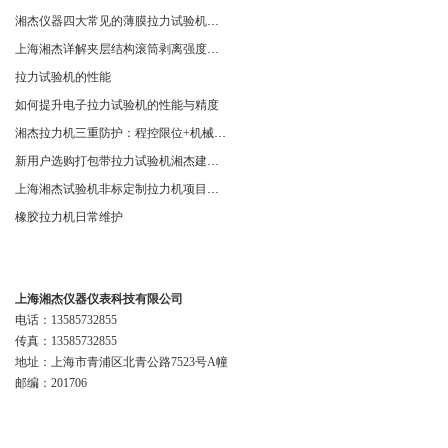
湘杰仪器四大常见的薄膜拉力试验机试验方法
上海湘杰详解夹层结构滚筒剥离强度的试验原理
拉力试验机的性能
如何提升电子拉力试验机的性能与精度
湘杰拉力机三重防护：程控限位+机械限位+过载保护
新用户选购打包带拉力试验机湘杰建议从这几点入手!
上海湘杰试验机非标定制拉力机项目沟通指南
橡胶拉力机日常维护
联系我们
上海湘杰仪器仪表科技有限公司
电话：13585732855
传真：13585732855
地址：上海市青浦区北青公路7523号A幢
邮编：201706