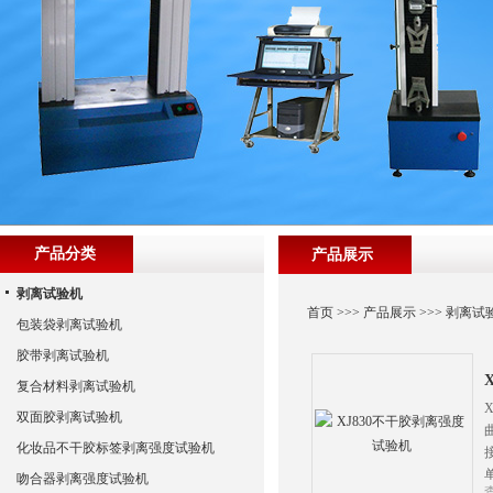
产品分类
产品展示
剥离试验机
首页
>>>
产品展示
>>>
剥离试
包装袋剥离试验机
胶带剥离试验机
复合材料剥离试验机
双面胶剥离试验机
化妆品不干胶标签剥离强度试验机
吻合器剥离强度试验机