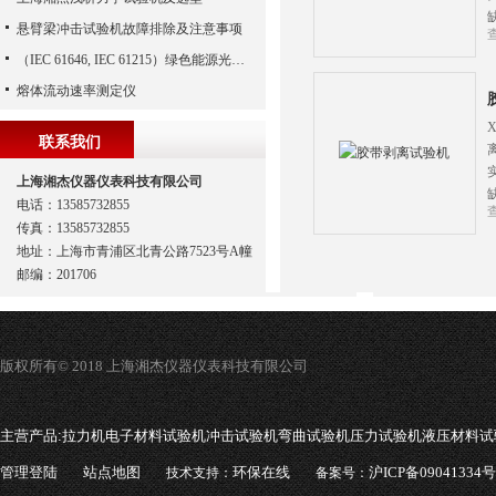
悬臂梁冲击试验机故障排除及注意事项
（IEC 61646, IEC 61215）绿色能源光伏太阳能电池的力学性能试验
熔体流动速率测定仪
联系我们
上海湘杰仪器仪表科技有限公司
电话：13585732855
传真：13585732855
地址：上海市青浦区北青公路7523号A幢
邮编：201706
版权所有© 2018 上海湘杰仪器仪表科技有限公司
主营产品:
拉力机电子材料试验机冲击试验机弯曲试验机压力试验机液压材料试
管理登陆
站点地图
环保在线
沪ICP备09041334号
技术支持：
备案号：