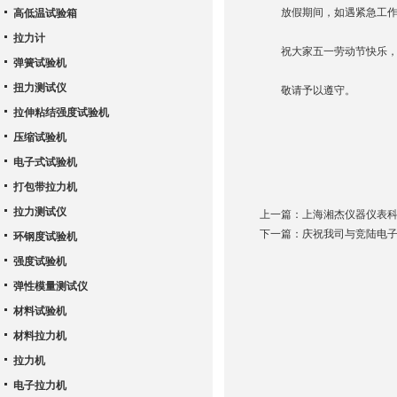
放假期间，如遇紧急工作事
高低温试验箱
拉力计
祝大家五一劳动节快乐，
弹簧试验机
扭力测试仪
敬请予以遵守。
拉伸粘结强度试验机
压缩试验机
电子式试验机
打包带拉力机
拉力测试仪
上一篇：
上海湘杰仪器仪表
下一篇：
庆祝我司与竞陆电
环钢度试验机
强度试验机
弹性模量测试仪
材料试验机
材料拉力机
拉力机
电子拉力机