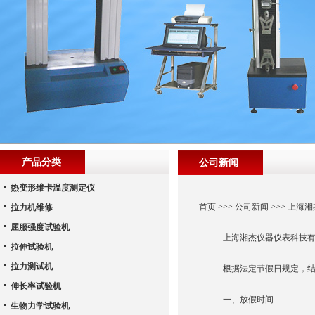
产品分类
公司新闻
热变形维卡温度测定仪
首页
>>>
公司新闻
>>> 上海
拉力机维修
屈服强度试验机
上海湘杰仪器仪表科技有
拉伸试验机
拉力测试机
根据法定节假日规定，结合
伸长率试验机
一、放假时间
生物力学试验机