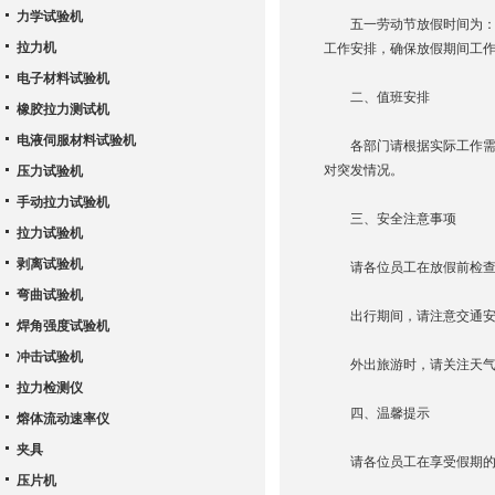
力学试验机
五一劳动节放假时间为：202
拉力机
工作安排，确保放假期间工
电子材料试验机
二、值班安排
橡胶拉力测试机
电液伺服材料试验机
各部门请根据实际工作需要
对突发情况。
压力试验机
手动拉力试验机
三、安全注意事项
拉力试验机
剥离试验机
请各位员工在放假前检查办
弯曲试验机
出行期间，请注意交通安全
焊角强度试验机
冲击试验机
外出旅游时，请关注天气变
拉力检测仪
四、温馨提示
熔体流动速率仪
夹具
请各位员工在享受假期的同
压片机