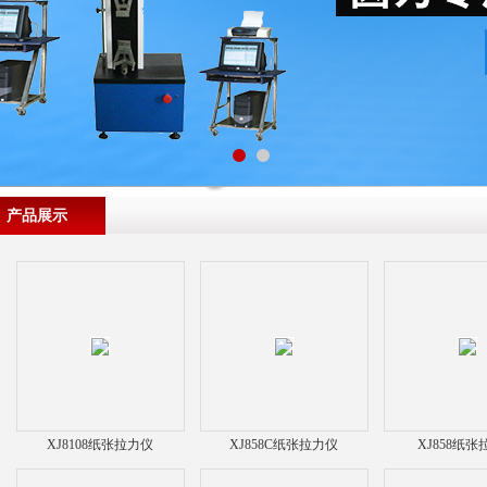
产品展示
XJ8108纸张拉力仪
XJ858C纸张拉力仪
XJ858纸