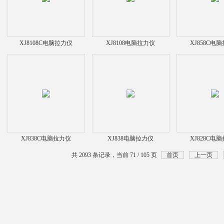
XJ8108C电脑拉力仪
XJ8108电脑拉力仪
XJ858C电
XJ838C电脑拉力仪
XJ838电脑拉力仪
XJ828C电
共 2093 条记录，当前 71 / 105 页
首页
上一页