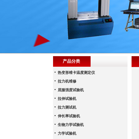
产品分类
热变形维卡温度测定仪
拉力机维修
屈服强度试验机
拉伸试验机
拉力测试机
伸长率试验机
生物力学试验机
力学试验机