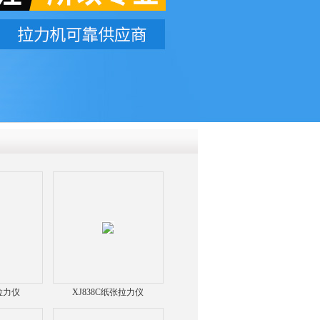
QQ
在线咨
张拉力仪
XJ838C纸张拉力仪