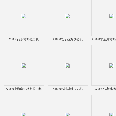
XJ830丽水材料拉力机
XJ830电子拉力试验机
XJ828非金属材
XJ830上海南汇材料拉力机
XJ830苏州材料拉力机
XJ830张家港