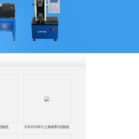
QQ
在线咨
力试验机
XJ81810KN上海材料试验机