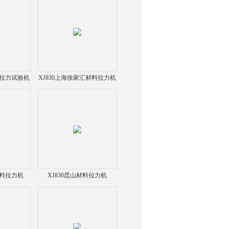
料拉力试验机
XJ830上海徐家汇材料拉力机
材料拉力机
XJ830昆山材料拉力机