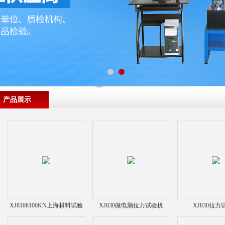
产品展示
XJ8108100KN上海材料试验
XJ830微电脑拉力试验机
XJ830拉
机