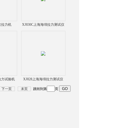
手套拉力机
XJ830C上海海绵拉力测试仪
询
丝拉力试验机
XJ828上海海绵拉力测试仪
下一页
末页
跳转到第
页