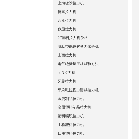
上海橡胶拉力机
德国拉力机
合肥拉力机
数显拉力机
2T塑料拉力机价格
胶粘带低速解卷力试验机
山西拉力机
电气绝缘层压板试验方法
50N拉力机
牙刷拉力机
牙刷毛拉拔力测试拉力机
金属制品拉力机
金属塑料制品拉力机
塑料编织拉力机
工程塑料拉力机
日用塑料拉力机