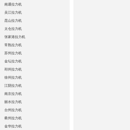
南通拉力机
吴江拉力机
昆山拉力机
太仓拉力机
张家港拉力机
常熟拉力机
苏州拉力机
金坛拉力机
邳州拉力机
徐州拉力机
江阴拉力机
南京拉力机
丽水拉力机
台州拉力机
衢州拉力机
金华拉力机