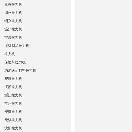
嘉兴拉力机
湖州拉力机
绍兴拉力机
温州拉力机
宁波拉力机
海绵制品拉力机
拉力机
保险带拉力机
纳米医药材料拉力机
塑胶拉力机
江苏拉力机
浙江拉力机
常州拉力机
安徽拉力机
无锡拉力机
沈阳拉力机