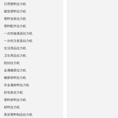
日用塑料拉力机
建筑塑料拉力机
塑料包装拉力机
塑料配件拉力机
一次性输液器拉力机
一次性注射器拉力机
生活用品拉力机
卫生用品拉力机
纽扣拉力机
金属橡胶拉力机
橡胶材料拉力机
非金属材料拉力机
软包装拉力机
塑料材料拉力机
材料拉力机
黄岩塑料制品拉力机