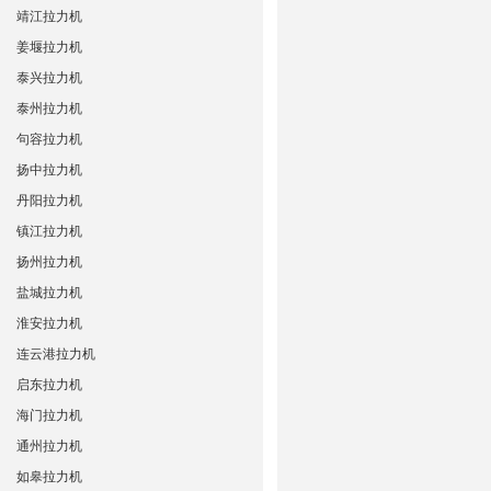
靖江拉力机
姜堰拉力机
泰兴拉力机
泰州拉力机
句容拉力机
扬中拉力机
丹阳拉力机
镇江拉力机
扬州拉力机
盐城拉力机
淮安拉力机
连云港拉力机
启东拉力机
海门拉力机
通州拉力机
如皋拉力机