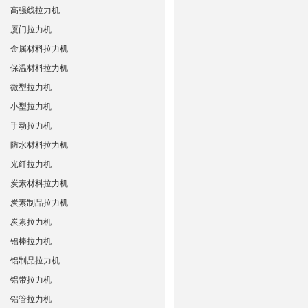
高强线拉力机
厦门拉力机
金属材料拉力机
保温材料拉力机
微型拉力机
小型拉力机
手动拉力机
防水材料拉力机
光纤拉力机
炭素材料拉力机
炭素制品拉力机
炭素拉力机
铝棒拉力机
铝制品拉力机
铝带拉力机
铝管拉力机