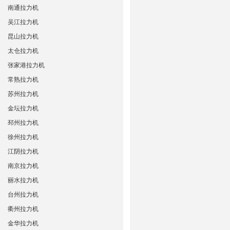
南通拉力机
吴江拉力机
昆山拉力机
太仓拉力机
张家港拉力机
常熟拉力机
苏州拉力机
金坛拉力机
邳州拉力机
徐州拉力机
江阴拉力机
南京拉力机
丽水拉力机
台州拉力机
衢州拉力机
金华拉力机