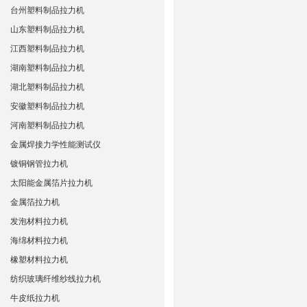
台州塑料制品拉力机
山东塑料制品拉力机
江西塑料制品拉力机
湖南塑料制品拉力机
湖北塑料制品拉力机
安徽塑料制品拉力机
河南塑料制品拉力机
金属焊接力学性能测试仪
镀铜钢管拉力机
太阳能金属箔片拉力机
金属箔拉力机
发泡材料拉力机
海绵材料拉力机
橡塑材料拉力机
纺织玻璃纤维纱线拉力机
牛皮纸拉力机