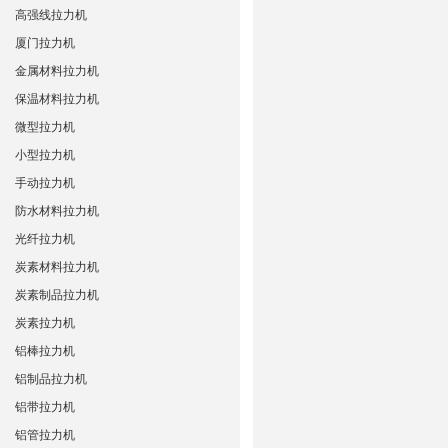
高强线拉力机
厦门拉力机
金属材料拉力机
保温材料拉力机
微型拉力机
小型拉力机
手动拉力机
防水材料拉力机
光纤拉力机
炭素材料拉力机
炭素制品拉力机
炭素拉力机
铝棒拉力机
铝制品拉力机
铝带拉力机
铝管拉力机