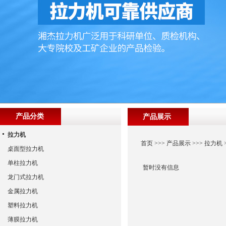
产品分类
产品展示
拉力机
首页
>>>
产品展示
>>>
拉力机
桌面型拉力机
单柱拉力机
暂时没有信息
龙门式拉力机
金属拉力机
塑料拉力机
薄膜拉力机