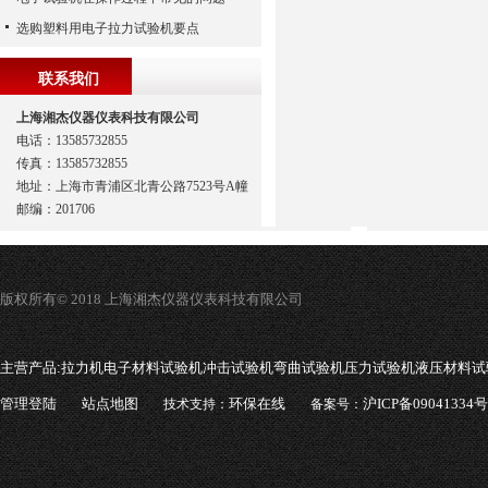
选购塑料用电子拉力试验机要点
联系我们
上海湘杰仪器仪表科技有限公司
电话：13585732855
传真：13585732855
地址：上海市青浦区北青公路7523号A幢
邮编：201706
版权所有© 2018 上海湘杰仪器仪表科技有限公司
主营产品:
拉力机电子材料试验机冲击试验机弯曲试验机压力试验机液压材料试
管理登陆
站点地图
环保在线
沪ICP备09041334号
技术支持：
备案号：