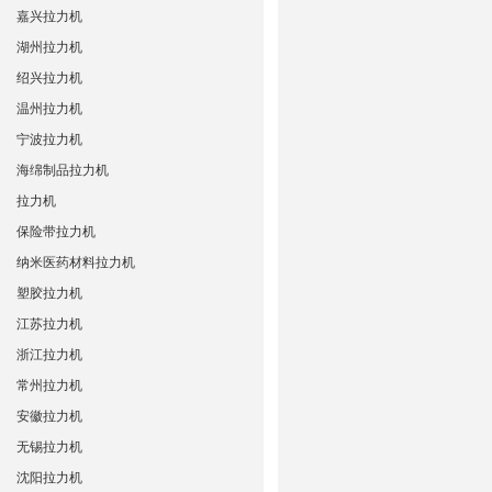
嘉兴拉力机
湖州拉力机
绍兴拉力机
温州拉力机
宁波拉力机
海绵制品拉力机
拉力机
保险带拉力机
纳米医药材料拉力机
塑胶拉力机
江苏拉力机
浙江拉力机
常州拉力机
安徽拉力机
无锡拉力机
沈阳拉力机