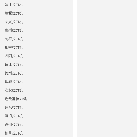
靖江拉力机
姜堰拉力机
泰兴拉力机
泰州拉力机
句容拉力机
扬中拉力机
丹阳拉力机
镇江拉力机
扬州拉力机
盐城拉力机
淮安拉力机
连云港拉力机
启东拉力机
海门拉力机
通州拉力机
如皋拉力机