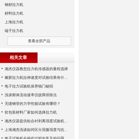
钢材拉力机
材料拉力机
上海拉力机
端子拉力机
查看全部产品
相关文章
湘杰仪器教您拉力机传感器的量程选择
橡胶拉力机拉伸速度对试验结果有什么影响
电子拉力试验机保养独门秘招
浅谈熔体流动速率仪故障排除法
无缝钢管的力学性能试验有哪些？
软包装材料厂家如何选择拉力机
湘杰仪器提供粘合衬剥离强度试验机、皮革撕裂力试验机、无纺布拉力试验机
上海湘杰浅谈如何区分屈服强度与抗拉强度
电子试验机在操作过程中常见的问题