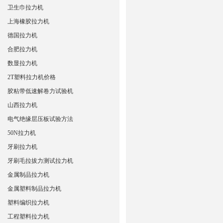
卫生巾拉力机
上海橡胶拉力机
德国拉力机
合肥拉力机
数显拉力机
2T塑料拉力机价格
胶粘带低速解卷力试验机
山西拉力机
电气绝缘层压板试验方法
50N拉力机
牙刷拉力机
牙刷毛拉拔力测试拉力机
金属制品拉力机
金属塑料制品拉力机
塑料编织拉力机
工程塑料拉力机