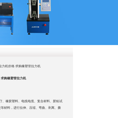
QQ
在线咨
塑管拉力机价格 求购橡塑管拉力机
 求购橡塑管拉力机
医疗、橡胶塑料、电线电缆、复合材料、胶粘试
瓷等材料，进行拉伸、压缩、弯曲、剥离、撕