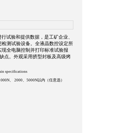
标准进行试验和提供数据，是工矿企业、
想检测试验设备。全液晶数控设定所
实现全电脑控制并打印标准试验报
之缺点。外观采用挤型封板及高级烤
n specifications
000N、
2000、5000N以
内
（
任意选
）