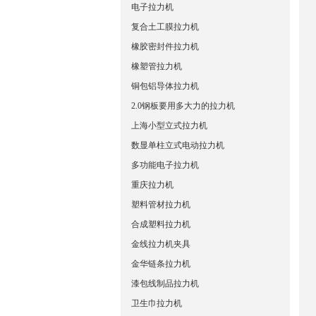
电子拉力机
复合土工膜拉力机
橡胶密封件拉力机
橡塑管拉力机
铜包铝导体拉力机
2.0钢板要用多大力的拉力机
上海小型立式拉力机
数显单柱立式电动拉力机
多功能电子拉力机
重庆拉力机
塑料管材拉力机
合成塑料拉力机
金线拉力机夹具
金华链条拉力机
漆包线制品拉力机
卫生巾拉力机