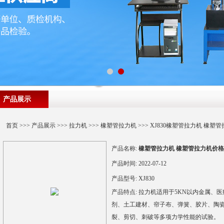
产品展示
首页
>>>
产品展示
>>>
拉力机
>>>
橡塑管拉力机
>>> XJ830橡塑管拉力机 橡
产品名称:
橡塑管拉力机 橡塑管拉力机价格
产品时间:
2022-07-12
产品型号:
XJ830
产品特点:
拉力机适用于5KN以内金属、
剂、土工建材、帘子布、弹簧、胶片、陶
裂、剪切、刺破等多项力学性能的试验。