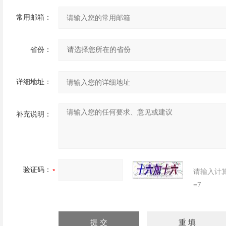
常用邮箱：
省份：
详细地址：
补充说明：
验证码：
请输入计
=7