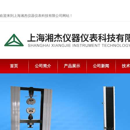
欢迎来到上海湘杰仪器仪表科技有限公司网站！
首页
公司简介
产品展示
公司新闻
技术