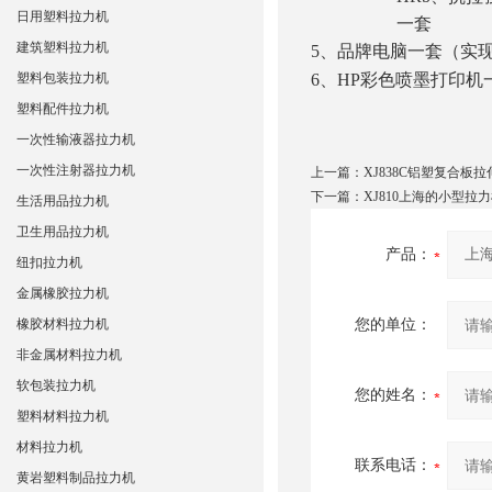
日用塑料拉力机
一套
建筑塑料拉力机
5
、品牌电脑一套（实
塑料包装拉力机
6
、HP彩色喷墨打印机
塑料配件拉力机
一次性输液器拉力机
一次性注射器拉力机
上一篇：
XJ838C铝塑复合板
下一篇：
XJ810上海的小型拉
生活用品拉力机
卫生用品拉力机
产品：
纽扣拉力机
金属橡胶拉力机
橡胶材料拉力机
您的单位：
非金属材料拉力机
软包装拉力机
您的姓名：
塑料材料拉力机
材料拉力机
联系电话：
黄岩塑料制品拉力机