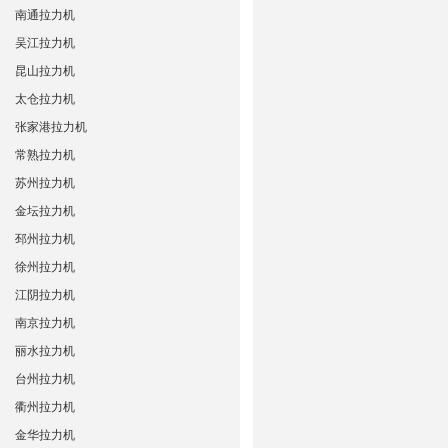
南通拉力机
吴江拉力机
昆山拉力机
太仓拉力机
张家港拉力机
常熟拉力机
苏州拉力机
金坛拉力机
邳州拉力机
徐州拉力机
江阴拉力机
南京拉力机
丽水拉力机
台州拉力机
衢州拉力机
金华拉力机