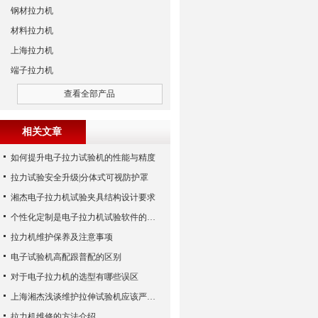
钢材拉力机
材料拉力机
上海拉力机
端子拉力机
查看全部产品
相关文章
如何提升电子拉力试验机的性能与精度
拉力试验安全升级|分体式可视防护罩
湘杰电子拉力机试验夹具结构设计要求
个性化定制是电子拉力机试验软件的未来发展趋势
拉力机维护保养及注意事项
电子试验机高配跟普配的区别
对于电子拉力机的选型有哪些误区
上海湘杰浅谈维护拉伸试验机应该严格遵守使用流程是关键！
拉力机维修的方法介绍