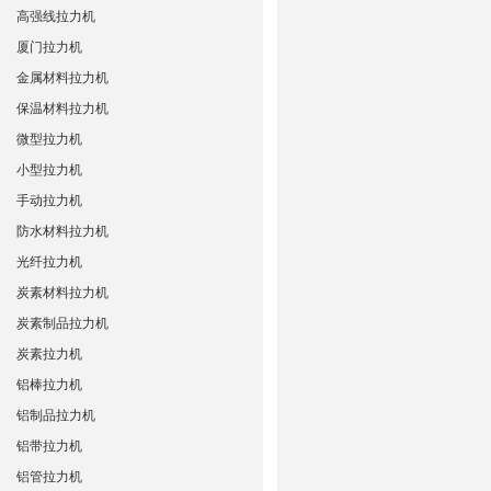
高强线拉力机
厦门拉力机
金属材料拉力机
保温材料拉力机
微型拉力机
小型拉力机
手动拉力机
防水材料拉力机
光纤拉力机
炭素材料拉力机
炭素制品拉力机
炭素拉力机
铝棒拉力机
铝制品拉力机
铝带拉力机
铝管拉力机