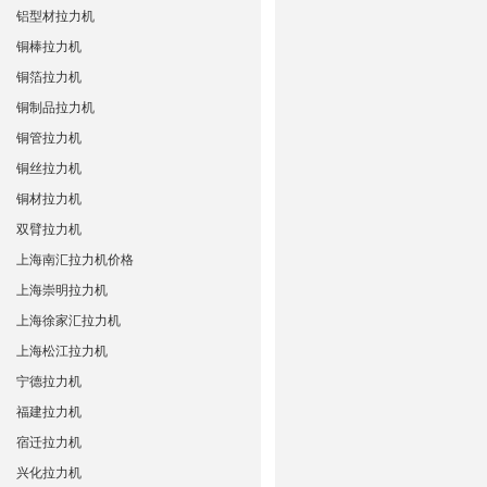
铝型材拉力机
铜棒拉力机
铜箔拉力机
铜制品拉力机
铜管拉力机
铜丝拉力机
铜材拉力机
双臂拉力机
上海南汇拉力机价格
上海崇明拉力机
上海徐家汇拉力机
上海松江拉力机
宁德拉力机
福建拉力机
宿迁拉力机
兴化拉力机