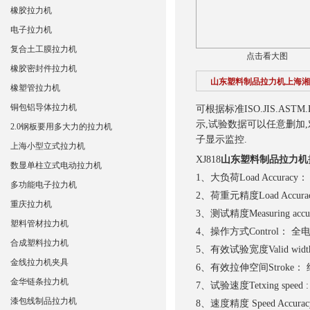
橡胶拉力机
电子拉力机
复合土工膜拉力机
点击看大图
橡胶密封件拉力机
山东塑料制品拉力机上海湘
橡塑管拉力机
铜包铝导体拉力机
可根据标准ISO.JIS.A
示,试验数据可以任意删加,
2.0钢板要用多大力的拉力机
子显示监控.
上海小型立式拉力机
XJ818
山东塑料制品拉力机
数显单柱立式电动拉力机
1、大负荷Load Accurac
多功能电子拉力机
2、荷重元精度Load Accurac
重庆拉力机
3、测试精度Measuring accur
塑料管材拉力机
4、操作方式Control： 全
合成塑料拉力机
5、有效试验宽度Valid widt
金线拉力机夹具
6、有效拉伸空间Stroke： 
金华链条拉力机
7、试验速度Tetxing speed : 
漆包线制品拉力机
8、速度精度 Speed Accura