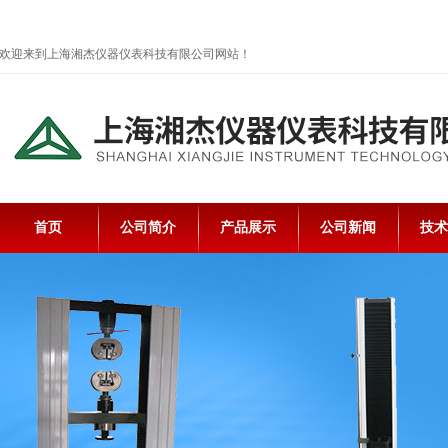
欢迎来到上海湘杰仪器仪表科技有限公司网站！
首页
公司简介
产品展示
公司新闻
技术