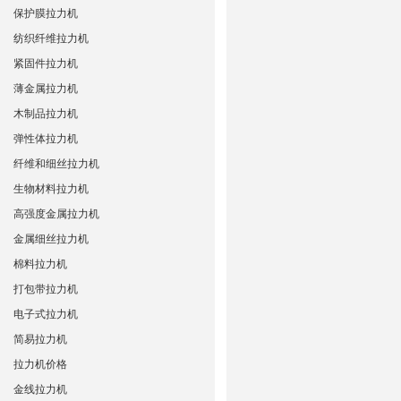
保护膜拉力机
纺织纤维拉力机
紧固件拉力机
薄金属拉力机
木制品拉力机
弹性体拉力机
纤维和细丝拉力机
生物材料拉力机
高强度金属拉力机
金属细丝拉力机
棉料拉力机
打包带拉力机
电子式拉力机
简易拉力机
拉力机价格
金线拉力机