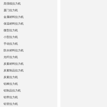
高强线拉力机
厦门拉力机
金属材料拉力机
保温材料拉力机
微型拉力机
小型拉力机
手动拉力机
防水材料拉力机
光纤拉力机
炭素材料拉力机
炭素制品拉力机
炭素拉力机
铝棒拉力机
铝制品拉力机
铝带拉力机
铝管拉力机