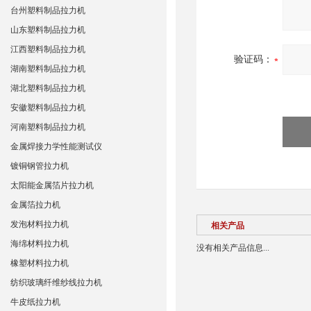
台州塑料制品拉力机
山东塑料制品拉力机
江西塑料制品拉力机
验证码：
湖南塑料制品拉力机
湖北塑料制品拉力机
安徽塑料制品拉力机
河南塑料制品拉力机
金属焊接力学性能测试仪
镀铜钢管拉力机
太阳能金属箔片拉力机
金属箔拉力机
发泡材料拉力机
相关产品
海绵材料拉力机
没有相关产品信息...
橡塑材料拉力机
纺织玻璃纤维纱线拉力机
牛皮纸拉力机