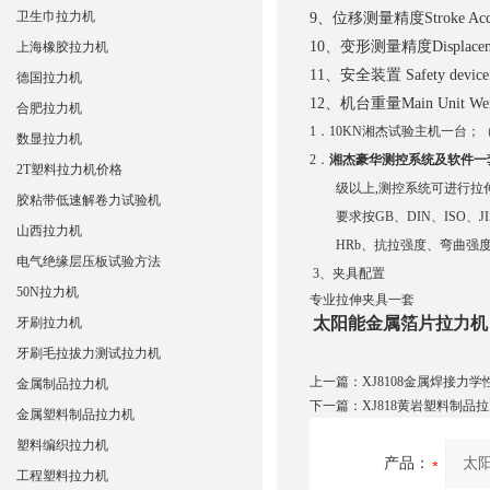
卫生巾拉力机
9、位移测量精度Stroke Acc
10、变形测量精度Displaceme
上海橡胶拉力机
11、安全装置 Safety devi
德国拉力机
12、机台重量Main Unit Wei
合肥拉力机
1．
10KN湘杰试验主机一台；
数显拉力机
2．
湘杰豪华测控系统及软件一
2T塑料拉力机价格
级以上,测控系统可进行
胶粘带低速解卷力试验机
要求按GB、DIN、ISO
山西拉力机
HRb、抗拉强度、弯曲强
电气绝缘层压板试验方法
3、夹具配置
50N拉力机
专业拉伸夹具一套
太阳能金属箔片拉力机
牙刷拉力机
牙刷毛拉拔力测试拉力机
上一篇：
XJ8108金属焊接力
金属制品拉力机
下一篇：
XJ818黄岩塑料制品
金属塑料制品拉力机
塑料编织拉力机
产品：
工程塑料拉力机