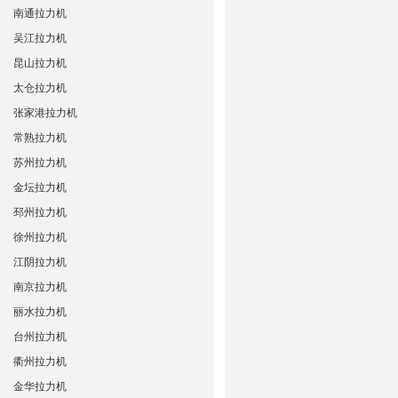
南通拉力机
吴江拉力机
昆山拉力机
太仓拉力机
张家港拉力机
常熟拉力机
苏州拉力机
金坛拉力机
邳州拉力机
徐州拉力机
江阴拉力机
南京拉力机
丽水拉力机
台州拉力机
衢州拉力机
金华拉力机