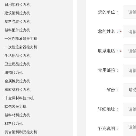
日用塑料拉力机
您的单位：
建筑塑料拉力机
塑料包装拉力机
塑料配件拉力机
您的姓名：
一次性输液器拉力机
一次性注射器拉力机
联系电话：
生活用品拉力机
卫生用品拉力机
常用邮箱：
纽扣拉力机
金属橡胶拉力机
橡胶材料拉力机
省份：
非金属材料拉力机
软包装拉力机
详细地址：
塑料材料拉力机
材料拉力机
补充说明：
黄岩塑料制品拉力机