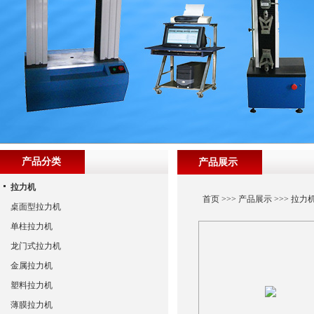
产品分类
产品展示
拉力机
首页
>>>
产品展示
>>>
拉力
桌面型拉力机
单柱拉力机
龙门式拉力机
金属拉力机
塑料拉力机
薄膜拉力机