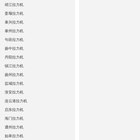
靖江拉力机
姜堰拉力机
泰兴拉力机
泰州拉力机
句容拉力机
扬中拉力机
丹阳拉力机
镇江拉力机
扬州拉力机
盐城拉力机
淮安拉力机
连云港拉力机
启东拉力机
海门拉力机
通州拉力机
如皋拉力机