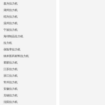
嘉兴拉力机
湖州拉力机
绍兴拉力机
温州拉力机
宁波拉力机
海绵制品拉力机
拉力机
保险带拉力机
纳米医药材料拉力机
塑胶拉力机
江苏拉力机
浙江拉力机
常州拉力机
安徽拉力机
无锡拉力机
沈阳拉力机