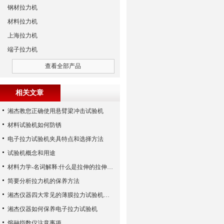
钢材拉力机
材料拉力机
上海拉力机
端子拉力机
查看全部产品
相关文章
湘杰教您正确使用悬臂梁冲击试验机
材料试验机如何防锈
电子拉力试验机夹具特点和选择方法
试验机概念和用途
材料力学-名词解释:什么是拉伸的拉伸力和拉伸曲线
简要分析拉力机的保养方法
湘杰仪器四大常见的薄膜拉力试验机试验方法
湘杰仪器如何保养电子拉力试验机
熔融指数仪注意事项