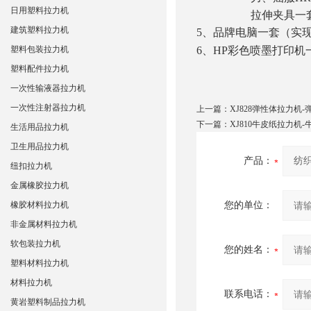
日用塑料拉力机
拉伸夹具一
建筑塑料拉力机
5
、品牌电脑一套（实
塑料包装拉力机
6
、HP彩色喷墨打印机
塑料配件拉力机
一次性输液器拉力机
一次性注射器拉力机
上一篇：
XJ828弹性体拉力机
下一篇：
XJ810牛皮纸拉力机
生活用品拉力机
卫生用品拉力机
产品：
纽扣拉力机
金属橡胶拉力机
橡胶材料拉力机
您的单位：
非金属材料拉力机
软包装拉力机
您的姓名：
塑料材料拉力机
材料拉力机
联系电话：
黄岩塑料制品拉力机