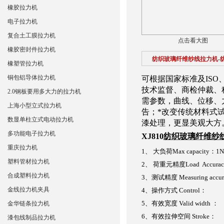
橡胶拉力机
电子拉力机
复合土工膜拉力机
点击看大图
橡胶密封件拉力机
纺织玻璃纤维纱线拉力机-
橡塑管拉力机
铜包铝导体拉力机
可根据国家标准及ISO
技术监督、商检仲裁、
2.0钢板要用多大力的拉力机
需参数，曲线、位移、
上海小型立式拉力机
告；*改变传统材料式
数显单柱立式电动拉力机
漆处理，更显美观大方
多功能电子拉力机
XJ810
纺织玻璃纤维纱
重庆拉力机
1
、
大负荷
Max capacity
：1N
塑料管材拉力机
2
、
荷重元精度
Load Accura
合成塑料拉力机
3
、测试精度
Measuring accu
金线拉力机夹具
4
、操作方式
Control
：
5
、有效宽度
Valid width
：
金华链条拉力机
6
、有效拉伸空间
Stroke
：
漆包线制品拉力机