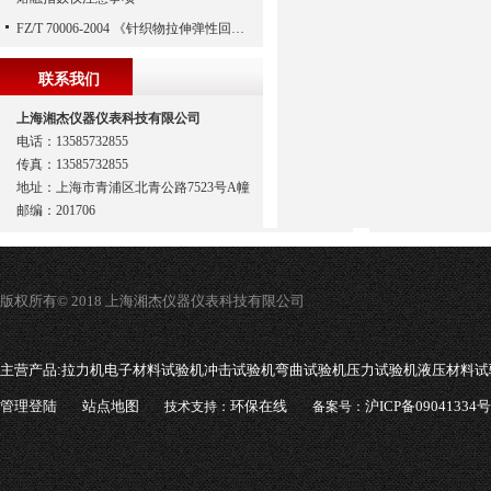
FZ/T 70006-2004 《针织物拉伸弹性回复率试验方法》
联系我们
上海湘杰仪器仪表科技有限公司
电话：13585732855
传真：13585732855
地址：上海市青浦区北青公路7523号A幢
邮编：201706
版权所有© 2018 上海湘杰仪器仪表科技有限公司
主营产品:
拉力机电子材料试验机冲击试验机弯曲试验机压力试验机液压材料试
管理登陆
站点地图
环保在线
沪ICP备09041334号
技术支持：
备案号：