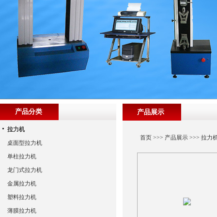
产品分类
产品展示
拉力机
首页
>>>
产品展示
>>>
拉力
桌面型拉力机
单柱拉力机
龙门式拉力机
金属拉力机
塑料拉力机
薄膜拉力机