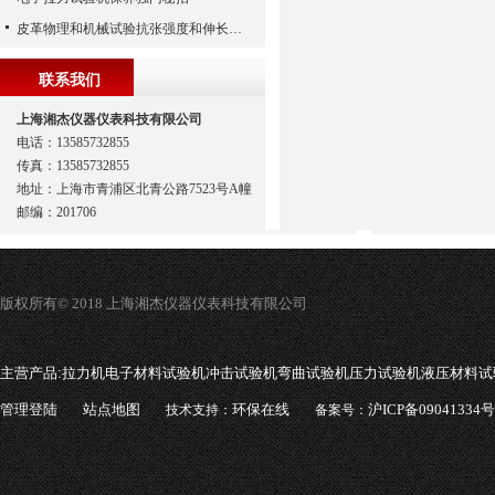
皮革物理和机械试验抗张强度和伸长率的测定
联系我们
上海湘杰仪器仪表科技有限公司
电话：13585732855
传真：13585732855
地址：上海市青浦区北青公路7523号A幢
邮编：201706
版权所有© 2018 上海湘杰仪器仪表科技有限公司
主营产品:
拉力机电子材料试验机冲击试验机弯曲试验机压力试验机液压材料试
管理登陆
站点地图
环保在线
沪ICP备09041334号
技术支持：
备案号：