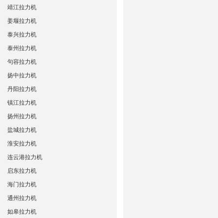
靖江拉力机
姜堰拉力机
泰兴拉力机
泰州拉力机
句容拉力机
扬中拉力机
丹阳拉力机
镇江拉力机
扬州拉力机
盐城拉力机
淮安拉力机
连云港拉力机
启东拉力机
海门拉力机
通州拉力机
如皋拉力机