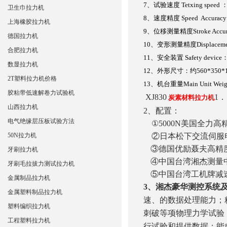
7
、试验速度
Tetxing speed
卫生巾拉力机
8
、速度精度
Speed Accuracy
上海橡胶拉力机
9
、位移测量精度
Stroke Accu
德国拉力机
10
、变形测量精度
Displacem
合肥拉力机
11
、安全装置
Safety device
数显拉力机
12
、外形尺寸：约
560*350*
2T塑料拉力机价格
13
、机台重量
Main Unit Wei
胶粘带低速解卷力试验机
XJ830
1
．
炭素材料拉力机
山西拉力机
2
、配置：
电气绝缘层压板试验方法
①5000N美国全力高精
50N拉力机
②日本松下交流伺服
③德国优励聂夫高精
牙刷拉力机
④中国台湾湘杰测量
牙刷毛拉拔力测试拉力机
⑤
中国台湾工机牌减
金属制品拉力机
3
、湘杰豪华测控系统
金属塑料制品拉力机
速、的数据处理能力；
塑料编织拉力机
刺破等项物理力学试验，
工程塑料拉力机
行试验和提供数据；能