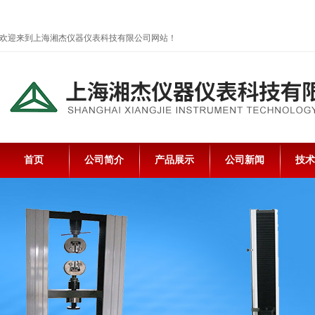
欢迎来到上海湘杰仪器仪表科技有限公司网站！
首页
公司简介
产品展示
公司新闻
技术