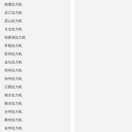
南通拉力机
吴江拉力机
昆山拉力机
太仓拉力机
张家港拉力机
常熟拉力机
苏州拉力机
金坛拉力机
邳州拉力机
徐州拉力机
江阴拉力机
南京拉力机
丽水拉力机
台州拉力机
衢州拉力机
金华拉力机