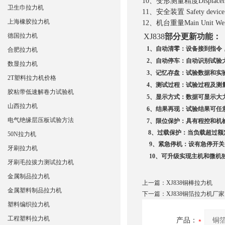
10、变形测量精度Displaceme
卫生巾拉力机
11、安全装置 Safety devi
上海橡胶拉力机
12、机台重量Main Unit Wei
德国拉力机
XJ838
部分更新功能：
1
、自动清零：设备接到指令
合肥拉力机
2
、自动停车：自动识别试验
数显拉力机
3
、记忆存盘：试验数据和实
2T塑料拉力机价格
4
、测试过程：试验过程及测
胶粘带低速解卷力试验机
5
、显示方式：数据可显示大
山西拉力机
6
、结果再现：试验结果可任
电气绝缘层压板试验方法
7
、限位保护：具有程控和机
8
、
过载保护：当负载超过额
50N拉力机
9
、紧急停机：设有急停开关
牙刷拉力机
10
、可升级实现主机和微机
牙刷毛拉拔力测试拉力机
金属制品拉力机
上一篇：
XJ838铜棒拉力机
金属塑料制品拉力机
下一篇：
XJ838铜箔拉力机厂家
塑料编织拉力机
工程塑料拉力机
产品：