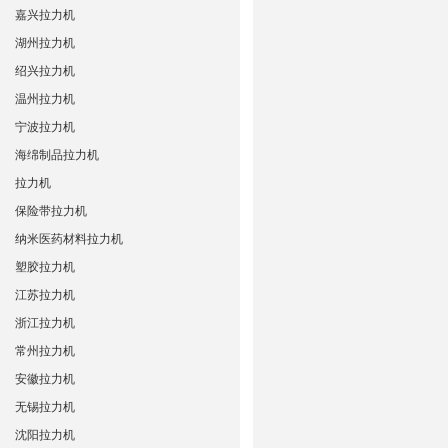
嘉兴拉力机
湖州拉力机
绍兴拉力机
温州拉力机
宁波拉力机
海绵制品拉力机
拉力机
保险带拉力机
纳米医药材料拉力机
塑胶拉力机
江苏拉力机
浙江拉力机
常州拉力机
安徽拉力机
无锡拉力机
沈阳拉力机