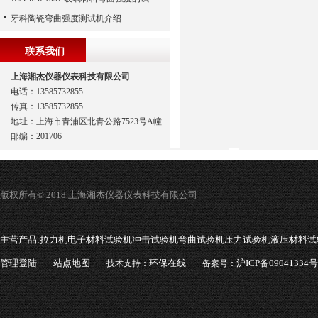
牙科陶瓷弯曲强度测试机介绍
联系我们
上海湘杰仪器仪表科技有限公司
电话：13585732855
传真：13585732855
地址：上海市青浦区北青公路7523号A幢
邮编：201706
版权所有© 2018 上海湘杰仪器仪表科技有限公司
主营产品:
拉力机电子材料试验机冲击试验机弯曲试验机压力试验机液压材料试
管理登陆
站点地图
环保在线
沪ICP备09041334号
技术支持：
备案号：