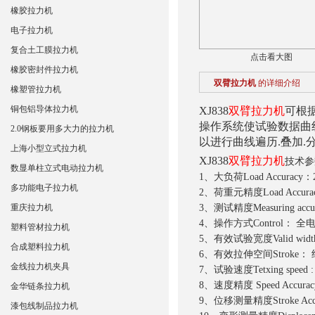
橡胶拉力机
电子拉力机
复合土工膜拉力机
点击看大图
橡胶密封件拉力机
双臂拉力机
的详细介绍
橡塑管拉力机
铜包铝导体拉力机
XJ838
双臂拉力机
可根据
操作系统使试验数据曲线
2.0钢板要用多大力的拉力机
以进行曲线遍历.叠加.
上海小型立式拉力机
XJ838
双臂拉力机
技术参数 M
数显单柱立式电动拉力机
1、大负荷Load Accurac
多功能电子拉力机
2、荷重元精度Load Accurac
重庆拉力机
3、测试精度Measuring accur
4、操作方式Control： 全
塑料管材拉力机
5、有效试验宽度Valid widt
合成塑料拉力机
6、有效拉伸空间Stroke： 
金线拉力机夹具
7、试验速度Tetxing speed : 
8、速度精度 Speed Accura
金华链条拉力机
9、位移测量精度Stroke Acc
漆包线制品拉力机