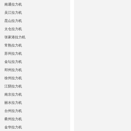
南通拉力机
吴江拉力机
昆山拉力机
太仓拉力机
张家港拉力机
常熟拉力机
苏州拉力机
金坛拉力机
邳州拉力机
徐州拉力机
江阴拉力机
南京拉力机
丽水拉力机
台州拉力机
衢州拉力机
金华拉力机