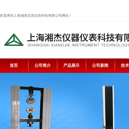
欢迎来到上海湘杰仪器仪表科技有限公司网站！
首页
公司简介
产品展示
公司新闻
技术