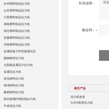
补充说明：
台州塑料制品拉力机
山东塑料制品拉力机
江西塑料制品拉力机
湖南塑料制品拉力机
验证码：
湖北塑料制品拉力机
安徽塑料制品拉力机
河南塑料制品拉力机
金属焊接力学性能测试仪
镀铜钢管拉力机
太阳能金属箔片拉力机
金属箔拉力机
发泡材料拉力机
海绵材料拉力机
相关产品
橡塑材料拉力机
拉力机改造
纺织玻璃纤维纱线拉力机
XJ818双臂拉力机
牛皮纸拉力机