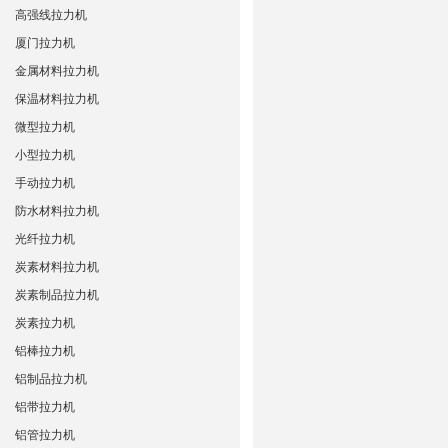
高强线拉力机
厦门拉力机
金属材料拉力机
保温材料拉力机
微型拉力机
小型拉力机
手动拉力机
防水材料拉力机
光纤拉力机
炭素材料拉力机
炭素制品拉力机
炭素拉力机
铝棒拉力机
铝制品拉力机
铝带拉力机
铝管拉力机