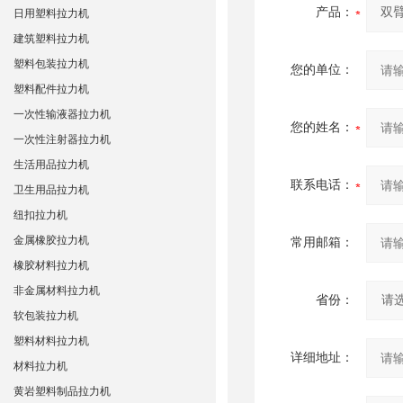
产品：
日用塑料拉力机
建筑塑料拉力机
塑料包装拉力机
您的单位：
塑料配件拉力机
一次性输液器拉力机
您的姓名：
一次性注射器拉力机
生活用品拉力机
联系电话：
卫生用品拉力机
纽扣拉力机
金属橡胶拉力机
常用邮箱：
橡胶材料拉力机
非金属材料拉力机
省份：
软包装拉力机
塑料材料拉力机
详细地址：
材料拉力机
黄岩塑料制品拉力机