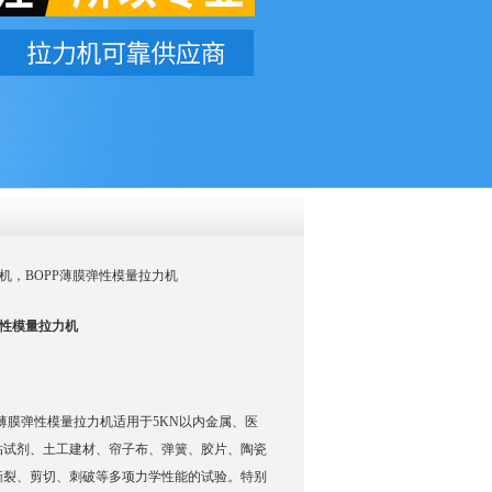
QQ
在线咨
膜拉力机，BOPP薄膜弹性模量拉力机
弹性模量拉力机
OPP薄膜弹性模量拉力机适用于5KN以内金属、医
粘试剂、土工建材、帘子布、弹簧、胶片、陶瓷
撕裂、剪切、刺破等多项力学性能的试验。特别