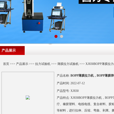
产品展示
首页
>>>
产品展示
>>>
拉力试验机
>>>
薄膜拉力试验机
>>> XJ830BOPP薄
产品名称:
BOPP薄膜拉力机，BOPP薄膜
产品时间:
2022-07-12
产品型号:
XJ830
产品特点:
XJ830BOPP薄膜拉力机，B
疗、橡胶塑料、电线电缆、复合材料、胶
等材料，进行拉伸、压缩、弯曲、剥离、