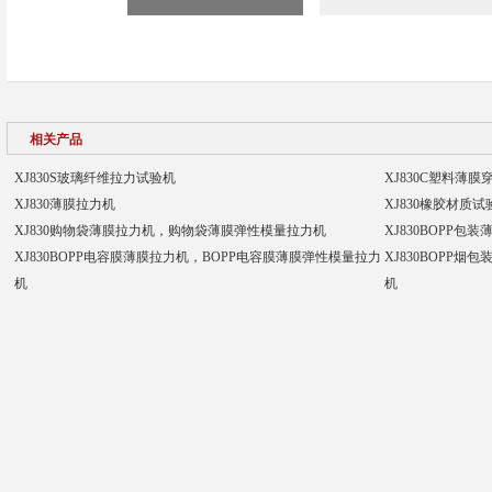
相关产品
XJ830S玻璃纤维拉力试验机
XJ830C塑料薄膜
XJ830薄膜拉力机
XJ830橡胶材质
XJ830购物袋薄膜拉力机，购物袋薄膜弹性模量拉力机
XJ830BOPP
XJ830BOPP电容膜薄膜拉力机，BOPP电容膜薄膜弹性模量拉力
XJ830BOPP
机
机