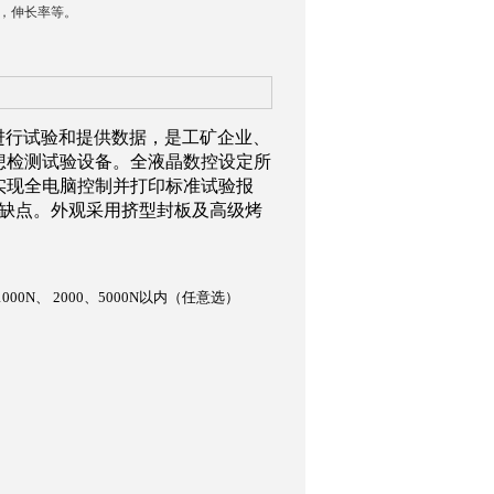
度，伸长率等。
标准进行试验和提供数据，是工矿企业、
想检测试验设备。全液晶数控设定所
实现全电脑控制并打印标准试验报
之缺点。外观采用挤型封板及高级烤
000N、
2000、5000N以
内
（
任意选
）