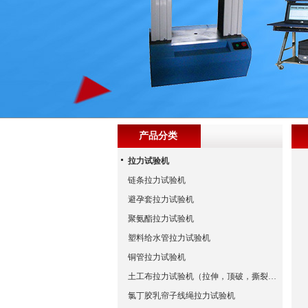
产品分类
拉力试验机
链条拉力试验机
避孕套拉力试验机
聚氨酯拉力试验机
塑料给水管拉力试验机
铜管拉力试验机
土工布拉力试验机（拉伸，顶破，撕裂试验标准）
氯丁胶乳帘子线绳拉力试验机