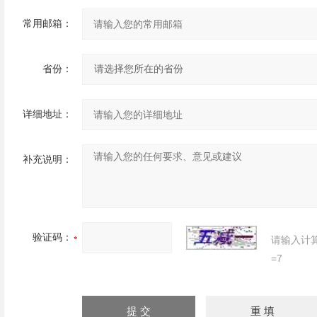
常用邮箱：
省份：
详细地址：
补充说明：
验证码：
请输入计
=7