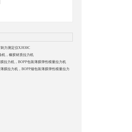
穿刺力测定仪XJ830C
试验机，橡胶材质拉力机
包装薄膜拉力机，BOPP包装薄膜弹性模量拉力机
烟包装薄膜拉力机，BOPP烟包装薄膜弹性模量拉力