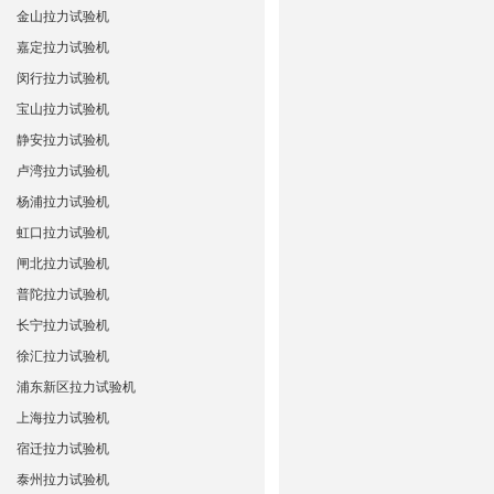
金山拉力试验机
嘉定拉力试验机
闵行拉力试验机
宝山拉力试验机
静安拉力试验机
卢湾拉力试验机
杨浦拉力试验机
虹口拉力试验机
闸北拉力试验机
普陀拉力试验机
长宁拉力试验机
徐汇拉力试验机
浦东新区拉力试验机
上海拉力试验机
宿迁拉力试验机
泰州拉力试验机