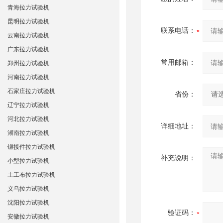
青海拉力试验机
昆明拉力试验机
联系电话：
云南拉力试验机
广东拉力试验机
常用邮箱：
郑州拉力试验机
河南拉力试验机
石家庄拉力试验机
省份：
辽宁拉力试验机
河北拉力试验机
详细地址：
湖南拉力试验机
铆接件拉力试验机
补充说明：
小型拉力试验机
土工布拉力试验机
义乌拉力试验机
沈阳拉力试验机
验证码：
安徽拉力试验机