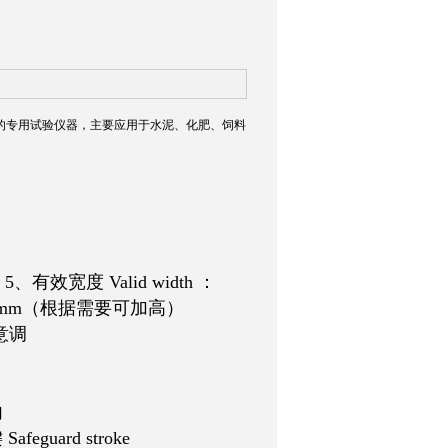
的专用试验仪器，主要应用于水泥、化肥、饲料
印
5、有效宽度 Valid width ：
0mm（根据需要可加高）
任意调
内
guard stroke