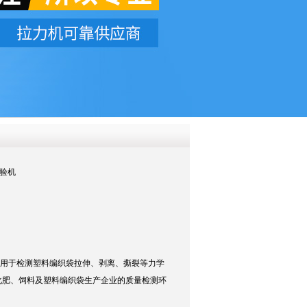
QQ
在线咨
试验机
一种用于检测塑料编织袋拉伸、剥离、撕裂等力学
化肥、饲料及塑料编织袋生产企业的质量检测环