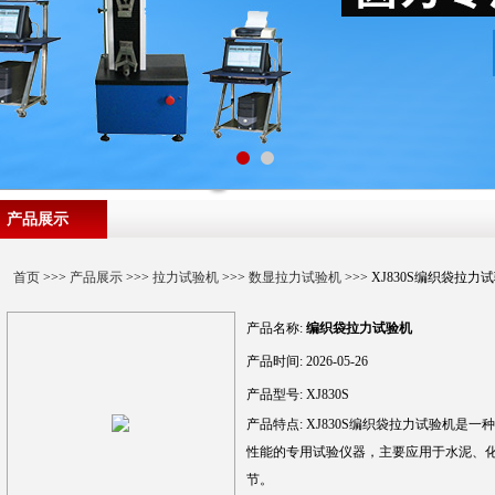
产品展示
首页
>>>
产品展示
>>>
拉力试验机
>>>
数显拉力试验机
>>> XJ830S编织袋拉力
产品名称:
编织袋拉力试验机
产品时间:
2026-05-26
产品型号:
XJ830S
产品特点:
XJ830S编织袋拉力试验机是
性能的专用试验仪器，主要应用于水泥、
节。