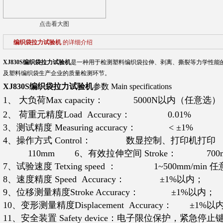
点击看大图
编织袋拉力试验机
的详细介绍
XJ830S
编织袋拉力试验机
是一种用于检测塑料编织袋拉伸、剥离、撕裂等力学性能
及塑料编织袋生产企业的质量检测环节。
XJ830S
编织袋拉力试验机
参数 Main specifications
1、
大负荷Max capacity： 5000N以内（任意选）
2、
荷重元精度Load Accuracy： 0.01%
3、测试精度 Measuring accuracy： < ±1%
4、操作方式 Control： 数显控制、打印机打
110mm
6、有效拉伸空间 Stroke： 70
7、试验速度 Tetxing speed ： 1~500mm/min 
8、速度精度 Speed Accuracy： ±1%以内；
9、位移测量精度Stroke Accuracy： ±1%以内；
10、变形测量精度Displacement Accuracy： ±1%以
11、安全装置 Safety device：电子限位保护，紧急停止键 Safe