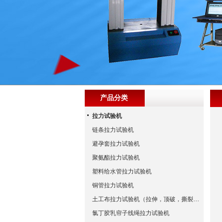
产品分类
拉力试验机
链条拉力试验机
避孕套拉力试验机
聚氨酯拉力试验机
塑料给水管拉力试验机
铜管拉力试验机
土工布拉力试验机（拉伸，顶破，撕裂试验标准）
氯丁胶乳帘子线绳拉力试验机