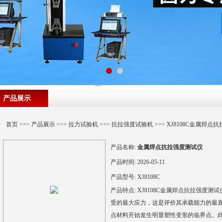
产品展示
首页
>>>
产品展示
>>>
拉力试验机
>>>
抗拉强度试验机
>>> XJ8108C金属焊
产品名称:
金属焊点抗拉强度测试仪
产品时间:
2026-05-11
产品型号:
XJ8108C
产品特点:
XJ8108C金属焊点抗拉强度
受的最大应力，这是评价其承载能力的最
点材料开始发生明显塑性变形的临界点。