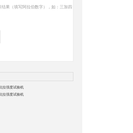
算结果（填写阿拉伯数字），如：三加四
8C抗拉强度试验机
0C抗拉强度试验机