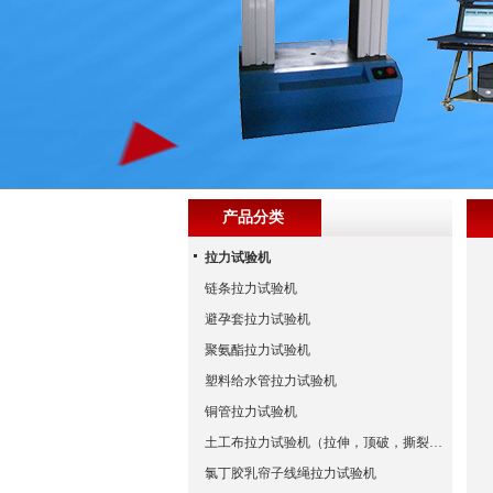
产品分类
拉力试验机
链条拉力试验机
避孕套拉力试验机
聚氨酯拉力试验机
塑料给水管拉力试验机
铜管拉力试验机
土工布拉力试验机（拉伸，顶破，撕裂试验标准）
氯丁胶乳帘子线绳拉力试验机