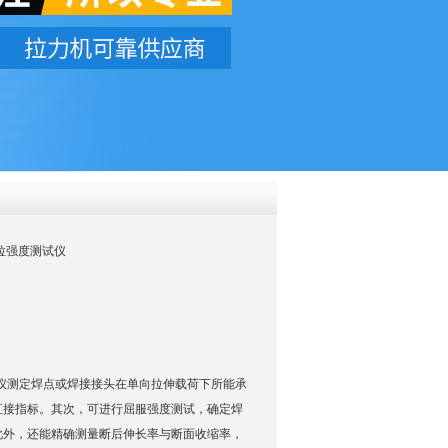
QQ
在线咨
点抗拉强度测试仪
测试仪测定焊点或焊接接头在单向拉伸载荷下所能承
直接指标。其次，可进行屈服强度测试，确定焊
此外，还能精确测量断后伸长率与断面收缩率，