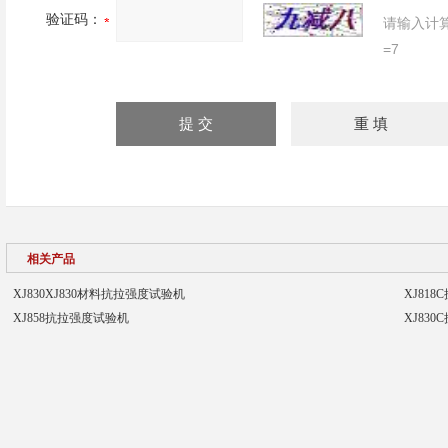
验证码：
请输入计
=7
相关产品
XJ830XJ830材料抗拉强度试验机
XJ81
XJ858抗拉强度试验机
XJ83