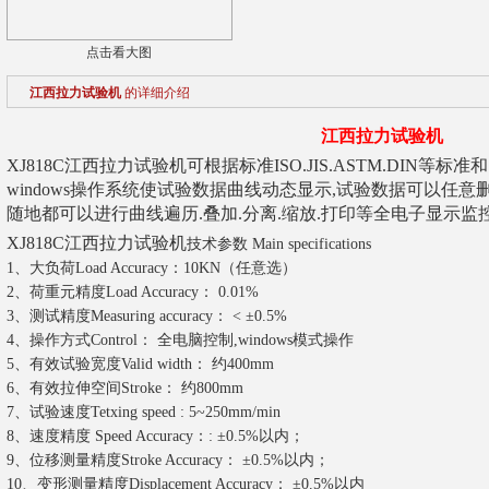
点击看大图
江西拉力试验机
的详细介绍
江西拉力试验机
XJ818C江西拉力试验
机可根据标准ISO.JIS.ASTM.DIN等
windows操作系统使试验数据曲线动态显示,试验数据可以任意
随地都可以进行曲线遍历.叠加.分离.缩放.打印等全电子显示监控
XJ818C江西拉力试验机
技术参数 Main specifications
1、大负荷Load Accuracy：10KN（任意选）
2、荷重元精度Load Accuracy： 0.01%
3、测试精度Measuring accuracy： < ±0.5%
4、操作方式Control： 全电脑控制,windows模式操作
5、有效试验宽度Valid width： 约400mm
6、有效拉伸空间Stroke： 约800mm
7、试验速度Tetxing speed : 5~250mm/min
8、速度精度 Speed Accuracy：: ±0.5%以内；
9、位移测量精度Stroke Accuracy： ±0.5%以内；
10、变形测量精度Displacement Accuracy： ±0.5%以内