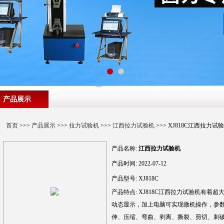
产品展示
首页
>>>
产品展示
>>>
拉力试验机
>>>
江西拉力试验机
>>> XJ818C江西拉力试
产品名称:
江西拉力试验机
产品时间:
2022-07-12
产品型号:
XJ818C
产品特点:
XJ818C江西拉力试验机有着
动态显示，加上电脑可实现微机操作，参数
伸、压缩、弯曲、剥离、撕裂、剪切、刺破