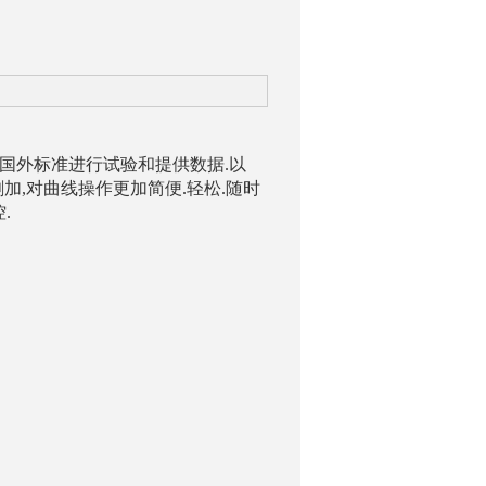
标准和国外标准进行试验和提供数据.以
删加,对曲线操作更加简便.轻松.随时
.