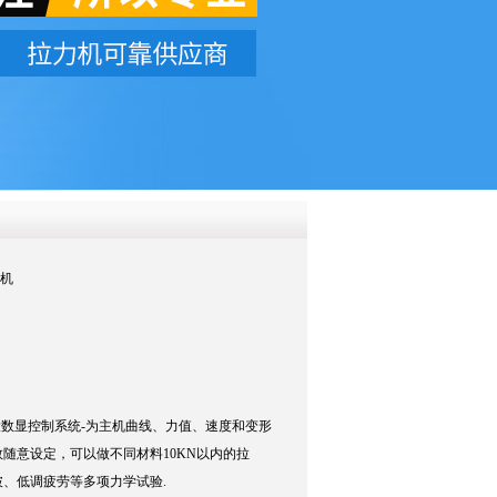
QQ
在线咨
验机
超大数显控制系统-为主机曲线、力值、速度和变形
随意设定，可以做不同材料10KN以内的拉
、低调疲劳等多项力学试验.