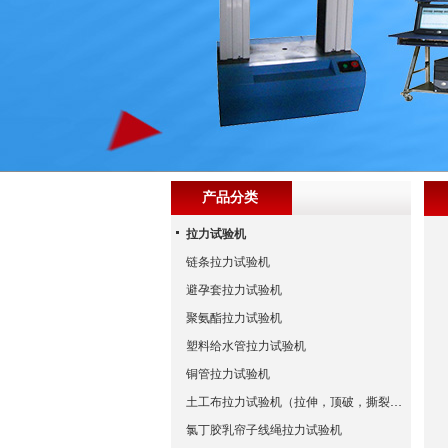
产品分类
拉力试验机
链条拉力试验机
避孕套拉力试验机
聚氨酯拉力试验机
塑料给水管拉力试验机
铜管拉力试验机
土工布拉力试验机（拉伸，顶破，撕裂试验标准）
氯丁胶乳帘子线绳拉力试验机