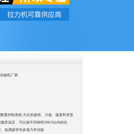
QQ
在线咨
材料实验机厂家
超大数显控制系统-为主机曲线、力值、速度和变形
随意设定，可以做不同材料50KN以内的拉
、低调疲劳等多项力学试验.