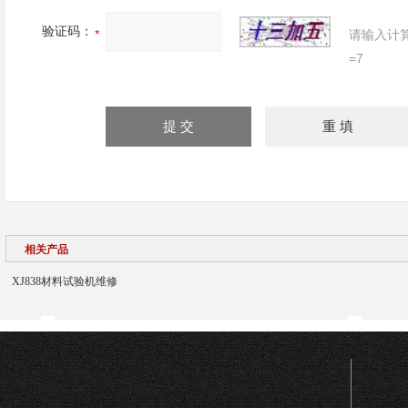
验证码：
请输入计
=7
相关产品
XJ838材料试验机维修
司