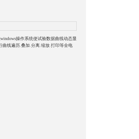
以windows操作系统使试验数据曲线动态显
曲线遍历.叠加.分离.缩放.打印等全电