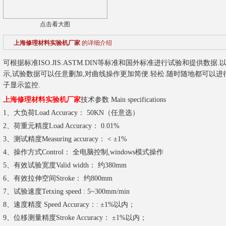
点击看大图
上海修理材料实验机厂家
的详细介绍
可根据标准ISO.JIS.ASTM.DIN等标准和国外标准进行试验和提供数据.
示,试验数据可以任意删加,对曲线操作更加简便.轻松.随时随地都可以进行
子显示监控.
上海修理材料实验机厂家
技术参数 Main specifications
1、大负荷Load Accuracy： 50KN（任意选）
2、荷重元精度Load Accuracy： 0.01%
3、测试精度Measuring accuracy： < ±1%
4、操作方式Control： 全电脑控制,windows模式操作
5、有效试验宽度Valid width： 约380mm
6、有效拉伸空间Stroke： 约800mm
7、试验速度Tetxing speed : 5~300mm/min
8、速度精度 Speed Accuracy：: ±1%以内；
9、位移测量精度Stroke Accuracy： ±1%以内；