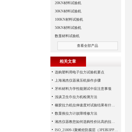
20KN材料试验机
30KN材料试验机
100KN材料试验机
50KN材料试验机
数显材料试验机
查看全部产品
相关文章
选购塑料用电子拉力试验机要点
上海湘杰仪器液压机操作步骤
牙科材料力学性能测试中应注意事项
浅谈卫生巾拉力机检测方法
橡胶拉力机拉伸速度对试验结果有什么影响
数显推拉力计故障维修方法
湘杰仪器教您如何选购性价比高的拉力机
ISO_21809-1聚烯烃防腐层（3PE和3PP）剥离强度实验