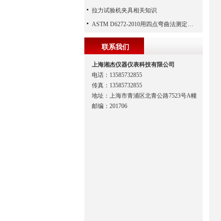
拉力试验机夹具相关知识
ASTM D6272-2010用四点弯曲法测定未增强和增强塑料及电绝缘材料挠曲性能的试验方法
联系我们
上海湘杰仪器仪表科技有限公司
电话：13585732855
传真：13585732855
地址：上海市青浦区北青公路7523号A幢
邮编：201706