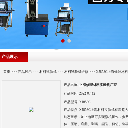
产品展示
首页
>>>
产品展示
>>>
材料试验机
>>>
材料试验机维修
>>> XJ858C上海修理
产品名称:
上海修理材料实验机厂家
产品时间:
2022-07-12
产品型号:
XJ858C
产品特点:
XJ858C上海材料实验机有着
动态显示，加上电脑可实现微机操作，参数
伸、压缩、弯曲、剥离、撕裂、剪切、刺破