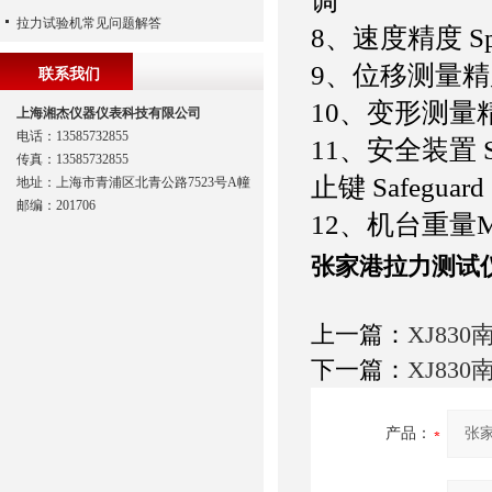
调
拉力试验机常见问题解答
8
、速度精度 Sp
9
、位移测量精度S
联系我们
10
、变形测量精度D
上海湘杰仪器仪表科技有限公司
电话：13585732855
11
、安全装置 
传真：13585732855
止键 Safeguard 
地址：上海市青浦区北青公路7523号A幢
邮编：201706
12
、机台重量Ma
张家港拉力测试仪
上一篇：
XJ83
下一篇：
XJ83
产品：