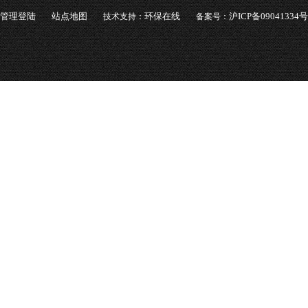
管理登陆
站点地图
环保在线
沪ICP备09041334号
技术支持：
备案号：