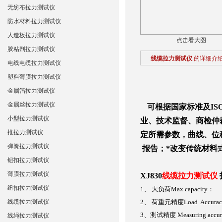
无纺布拉力测试仪
防水材料拉力测试仪
人造板拉力测试仪
点击看大图
胶粘剂拉力测试仪
线缆拉力测试仪
的详细介
电线电缆拉力测试仪
塑料薄膜拉力测试仪
金属箔拉力测试仪
金属丝拉力测试仪
可根据国家标准及IS
小型拉力测试仪
业、技术监督、商检仲
推拉力测试仪
定所需参数，曲线、位
弹簧拉力测试仪
报告；*改变传统材料
钮扣拉力测试仪
薄膜拉力测试仪
XJ830
线缆拉力测试仪
纽扣拉力测试仪
1
、
大负荷
Max capacity
：
线缆拉力测试仪
2
、
荷重元精度
Load Accura
3
、测试精度
Measuring accu
线绳拉力测试仪