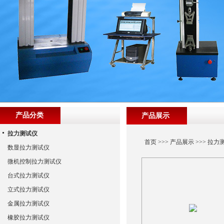
产品分类
产品展示
拉力测试仪
首页
>>>
产品展示
>>>
拉力
数显拉力测试仪
微机控制拉力测试仪
台式拉力测试仪
立式拉力测试仪
金属拉力测试仪
橡胶拉力测试仪