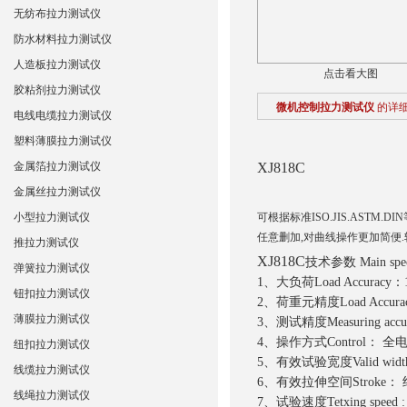
无纺布拉力测试仪
防水材料拉力测试仪
人造板拉力测试仪
点击看大图
胶粘剂拉力测试仪
微机控制拉力测试仪
的详
电线电缆拉力测试仪
塑料薄膜拉力测试仪
金属箔拉力测试仪
XJ818C
金属丝拉力测试仪
小型拉力测试仪
可根据标准ISO.JIS.AST
任意删加,对曲线操作更加简便.
推拉力测试仪
XJ818C
技术参数 Main speci
弹簧拉力测试仪
1、大负荷Load Accurac
钮扣拉力测试仪
2、荷重元精度Load Accurac
薄膜拉力测试仪
3、测试精度Measuring accur
4、操作方式Control： 全
纽扣拉力测试仪
5、有效试验宽度Valid widt
线缆拉力测试仪
6、有效拉伸空间Stroke： 
线绳拉力测试仪
7、试验速度Tetxing speed :