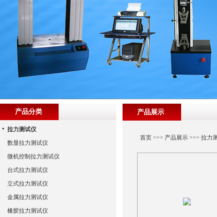
产品分类
产品展示
拉力测试仪
首页
>>>
产品展示
>>>
拉力
数显拉力测试仪
微机控制拉力测试仪
台式拉力测试仪
立式拉力测试仪
金属拉力测试仪
橡胶拉力测试仪