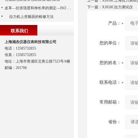
上一篇：
XJ818C上海拉力测试
下一篇：
XJ818C拉力测试仪
皮革—抗张强度和伸长率的测定—ISO 3376-1976
拉力机上变频器的检修方法
产品：
联系我们
上海湘杰仪器仪表科技有限公司
您的单位：
电话：13585732855
传真：13585732855
地址：上海市青浦区北青公路7523号A幢
您的姓名：
邮编：201706
联系电话：
常用邮箱：
省份：