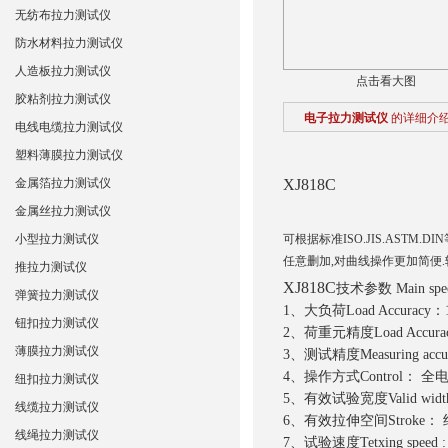
无纺布拉力测试仪
防水材料拉力测试仪
人造板拉力测试仪
点击看大图
胶粘剂拉力测试仪
电子拉力测试仪
的详细介
电线电缆拉力测试仪
塑料薄膜拉力测试仪
金属箔拉力测试仪
XJ818C
金属丝拉力测试仪
小型拉力测试仪
可根据标准ISO.JIS.AST
任意删加,对曲线操作更加简便.
推拉力测试仪
XJ818C
技术参数 Main speci
弹簧拉力测试仪
1、大负荷Load Accurac
钮扣拉力测试仪
2、荷重元精度Load Accurac
薄膜拉力测试仪
3、测试精度Measuring accur
4、操作方式Control： 全
纽扣拉力测试仪
5、有效试验宽度Valid widt
线缆拉力测试仪
6、有效拉伸空间Stroke： 
线绳拉力测试仪
7、试验速度Tetxing speed :