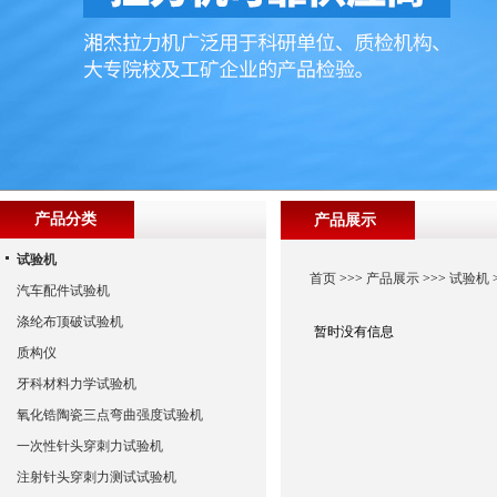
产品分类
产品展示
试验机
首页
>>>
产品展示
>>>
试验机
汽车配件试验机
涤纶布顶破试验机
暂时没有信息
质构仪
牙科材料力学试验机
氧化锆陶瓷三点弯曲强度试验机
一次性针头穿刺力试验机
注射针头穿刺力测试试验机