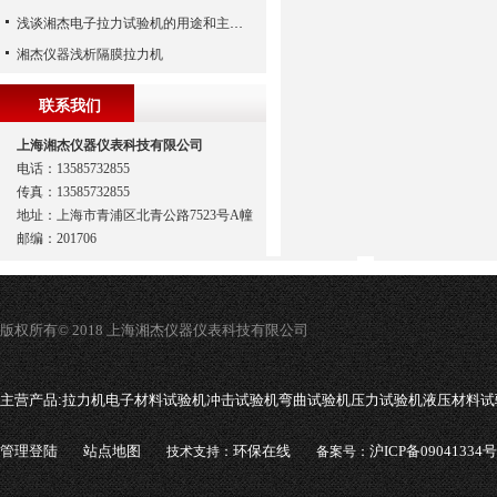
浅谈湘杰电子拉力试验机的用途和主要功能特点
湘杰仪器浅析隔膜拉力机
联系我们
上海湘杰仪器仪表科技有限公司
电话：13585732855
传真：13585732855
地址：上海市青浦区北青公路7523号A幢
邮编：201706
版权所有© 2018 上海湘杰仪器仪表科技有限公司
主营产品:
拉力机电子材料试验机冲击试验机弯曲试验机压力试验机液压材料试
管理登陆
站点地图
环保在线
沪ICP备09041334号
技术支持：
备案号：